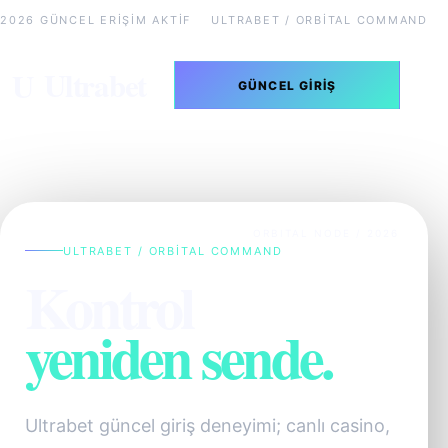
2026 GÜNCEL ERIŞIM AKTIF
ULTRABET / ORBITAL COMMAND
Ultrabet
U
GÜNCEL GIRIŞ
ULTRABET / ORBITAL COMMAND
Kontrol
yeniden sende.
Ultrabet güncel giriş deneyimi; canlı casino,