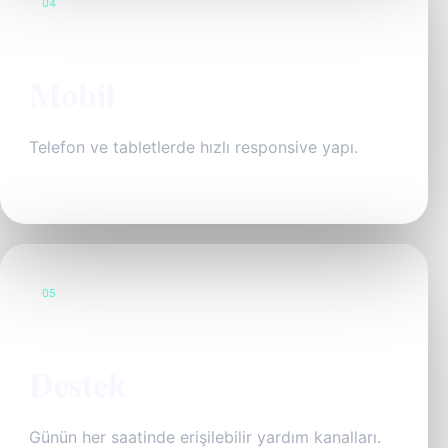
04
Mobil
Telefon ve tabletlerde hızlı responsive yapı.
05
Destek
Günün her saatinde erişilebilir yardım kanalları.