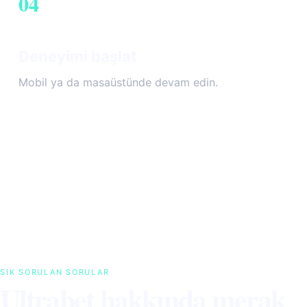
04
Deneyimi başlat
Mobil ya da masaüstünde devam edin.
SIK SORULAN SORULAR
Ultrabet hakkında merak