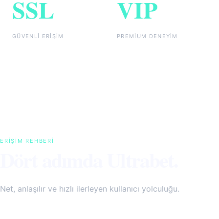
SSL
VIP
GÜVENLI ERIŞIM
PREMIUM DENEYIM
ERIŞIM REHBERI
Dört adımda Ultrabet.
Net, anlaşılır ve hızlı ilerleyen kullanıcı yolculuğu.