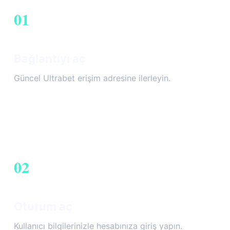
01
Bağlantıyı aç
Güncel Ultrabet erişim adresine ilerleyin.
02
Oturum aç
Kullanıcı bilgilerinizle hesabınıza giriş yapın.