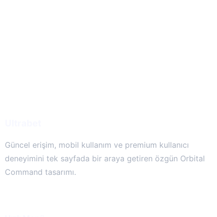
Ultrabet
Güncel erişim, mobil kullanım ve premium kullanıcı
deneyimini tek sayfada bir araya getiren özgün Orbital
Command tasarımı.