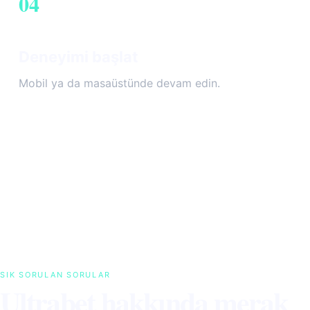
04
Deneyimi başlat
Mobil ya da masaüstünde devam edin.
SIK SORULAN SORULAR
Ultrabet hakkında merak