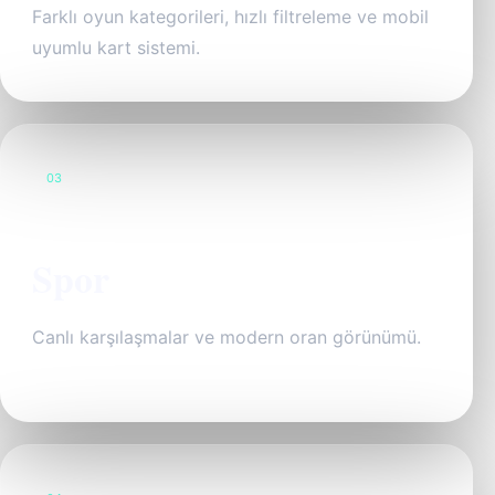
Farklı oyun kategorileri, hızlı filtreleme ve mobil
uyumlu kart sistemi.
03
Spor
Canlı karşılaşmalar ve modern oran görünümü.