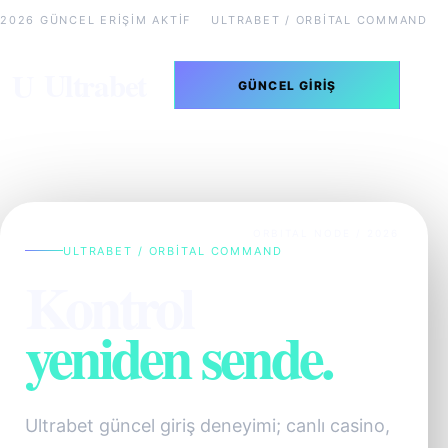
2026 GÜNCEL ERIŞIM AKTIF
ULTRABET / ORBITAL COMMAND
Ultrabet
U
GÜNCEL GIRIŞ
ULTRABET / ORBITAL COMMAND
Kontrol
yeniden sende.
Ultrabet güncel giriş deneyimi; canlı casino,