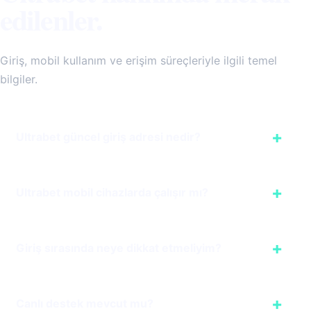
edilenler.
Giriş, mobil kullanım ve erişim süreçleriyle ilgili temel
bilgiler.
Ultrabet güncel giriş adresi nedir?
Ultrabet mobil cihazlarda çalışır mı?
Giriş sırasında neye dikkat etmeliyim?
Canlı destek mevcut mu?