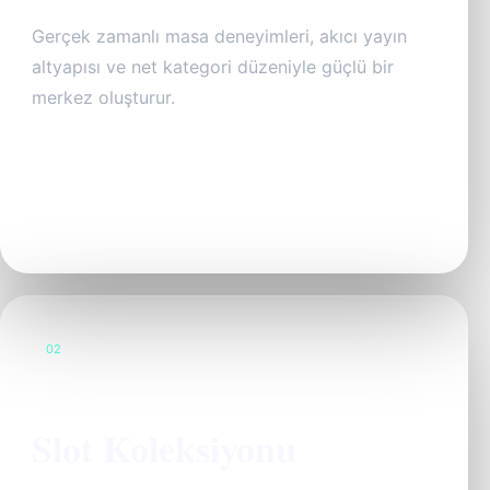
Gerçek zamanlı masa deneyimleri, akıcı yayın
altyapısı ve net kategori düzeniyle güçlü bir
merkez oluşturur.
02
Slot Koleksiyonu