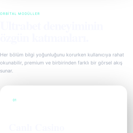
ORBITAL MODÜLLER
Ultrabet deneyiminin
özgün katmanları.
Her bölüm bilgi yoğunluğunu korurken kullanıcıya rahat
okunabilir, premium ve birbirinden farklı bir görsel akış
sunar.
01
Canlı Casino