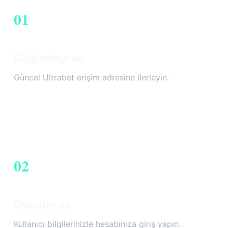
01
Bağlantıyı aç
Güncel Ultrabet erişim adresine ilerleyin.
02
Oturum aç
Kullanıcı bilgilerinizle hesabınıza giriş yapın.