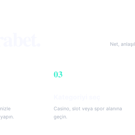
abet.
Net, anlaşıl
03
Kategoriyi seç
inizle
Casino, slot veya spor alanına
 yapın.
geçin.