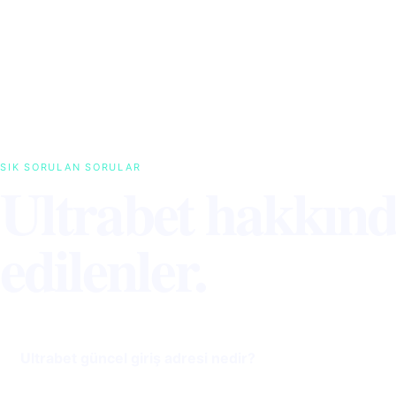
SIK SORULAN SORULAR
Ultrabet hakkın
edilenler.
Ultrabet güncel giriş adresi nedir?