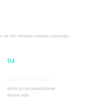
ır ve hızlı ilerleyen kullanıcı yolculuğu.
04
Deneyimi başlat
Mobil ya da masaüstünde
devam edin.