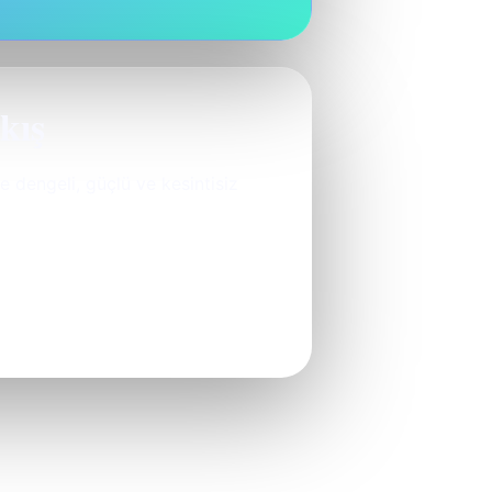
kış
 dengeli, güçlü ve kesintisiz