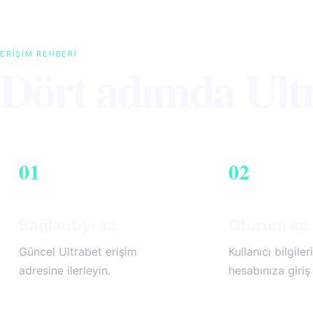
ERIŞIM REHBERI
Dört adımda Ultr
01
02
Bağlantıyı aç
Oturum aç
Güncel Ultrabet erişim
Kullanıcı bilgiler
adresine ilerleyin.
hesabınıza giriş