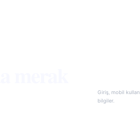
da merak
Giriş, mobil kullan
bilgiler.