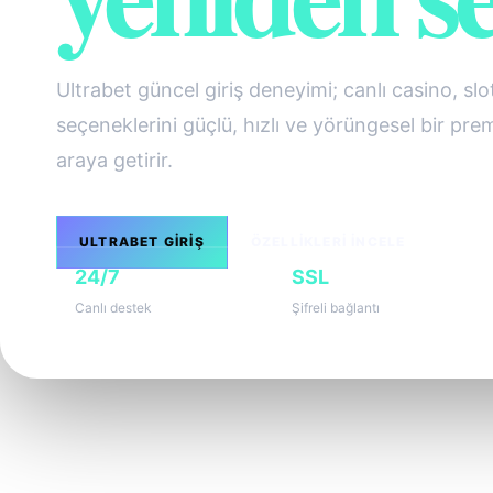
Ultrabet güncel giriş deneyimi; canlı casino, slo
seçeneklerini güçlü, hızlı ve yörüngesel bir pr
araya getirir.
ULTRABET GIRIŞ
ÖZELLIKLERI İNCELE
24/7
SSL
Canlı destek
Şifreli bağlantı