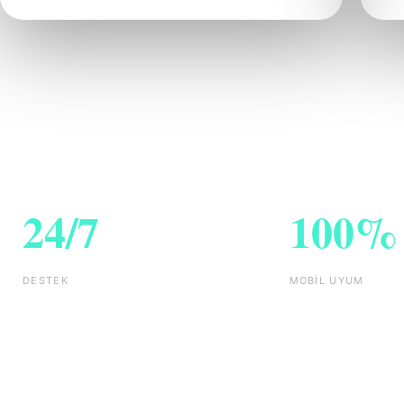
24/7
100%
DESTEK
MOBIL UYUM