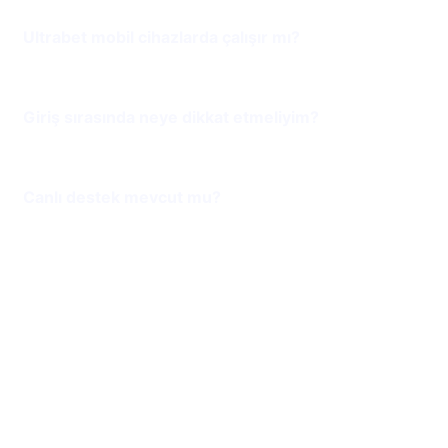
Ultrabet mobil cihazlarda çalışır mı?
Giriş sırasında neye dikkat etmeliyim?
Canlı destek mevcut mu?