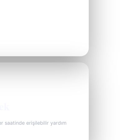
ek
 saatinde erişilebilir yardım