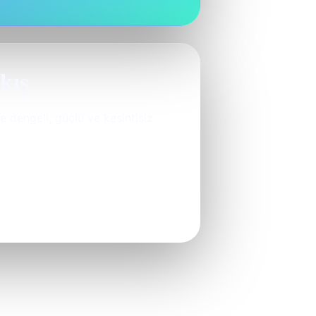
kış
 dengeli, güçlü ve kesintisiz