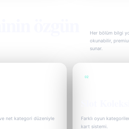
inin özgün
Her bölüm bilgi y
okunabilir, premiu
sunar.
02
Slot Koleks
ve net kategori düzeniyle
Farklı oyun kategoriler
kart sistemi.