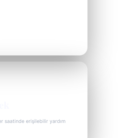
ek
 saatinde erişilebilir yardım