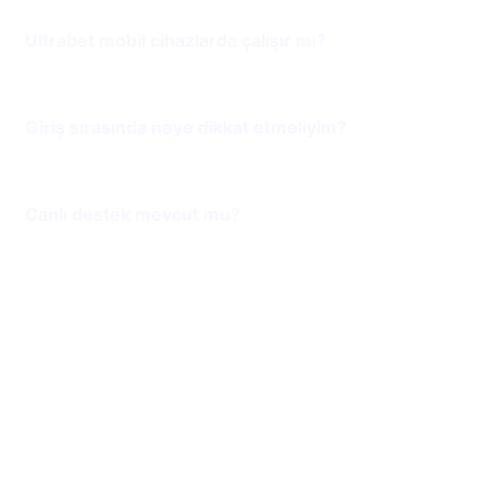
Ultrabet mobil cihazlarda çalışır mı?
Giriş sırasında neye dikkat etmeliyim?
Canlı destek mevcut mu?