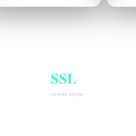
SSL
GÜVENLI ERIŞIM