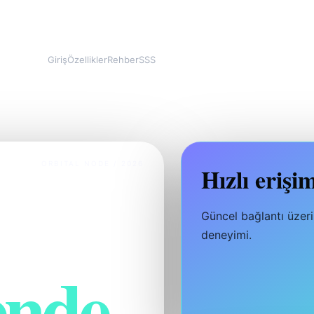
Giriş
Özellikler
Rehber
SSS
Hızlı erişi
Güncel bağlantı üzer
deneyimi.
ende.