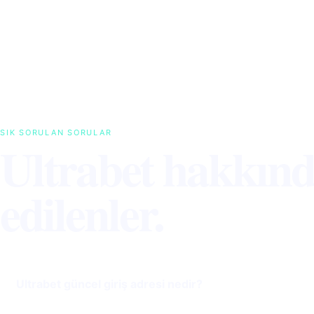
SIK SORULAN SORULAR
Ultrabet hakkın
edilenler.
Ultrabet güncel giriş adresi nedir?