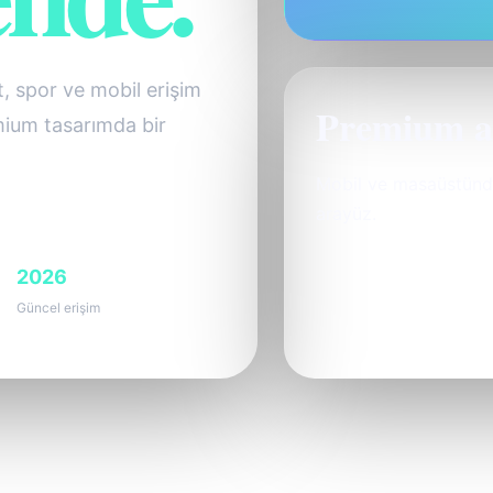
t, spor ve mobil erişim
Premium a
emium tasarımda bir
Mobil ve masaüstünde
arayüz.
2026
Güncel erişim