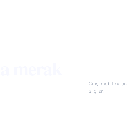
da merak
Giriş, mobil kullan
bilgiler.