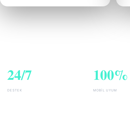
24/7
100%
DESTEK
MOBIL UYUM