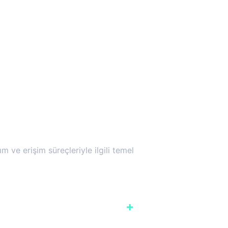
ım ve erişim süreçleriyle ilgili temel