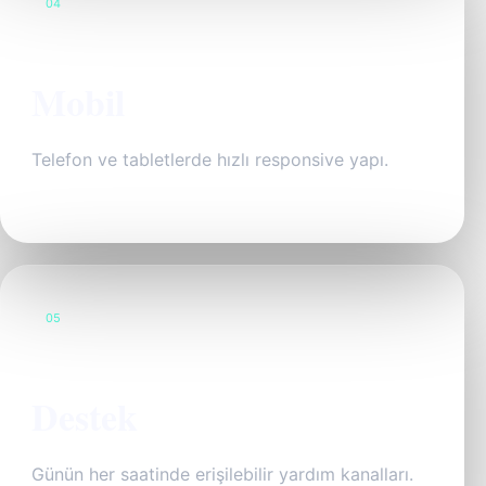
04
Mobil
Telefon ve tabletlerde hızlı responsive yapı.
05
Destek
Günün her saatinde erişilebilir yardım kanalları.