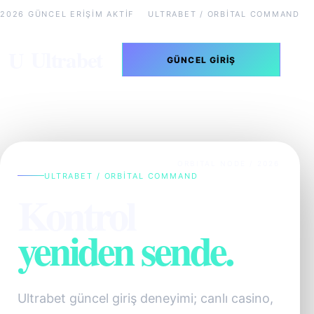
2026 GÜNCEL ERIŞIM AKTIF
ULTRABET / ORBITAL COMMAND
Ultrabet
U
GÜNCEL GIRIŞ
ULTRABET / ORBITAL COMMAND
Kontrol
yeniden sende.
Ultrabet güncel giriş deneyimi; canlı casino,