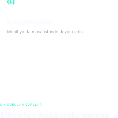
04
Deneyimi başlat
Mobil ya da masaüstünde devam edin.
SIK SORULAN SORULAR
Ultrabet hakkında merak