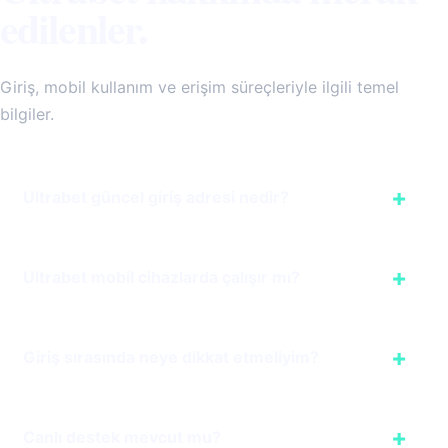
edilenler.
Giriş, mobil kullanım ve erişim süreçleriyle ilgili temel
bilgiler.
Ultrabet güncel giriş adresi nedir?
Ultrabet mobil cihazlarda çalışır mı?
Giriş sırasında neye dikkat etmeliyim?
Canlı destek mevcut mu?