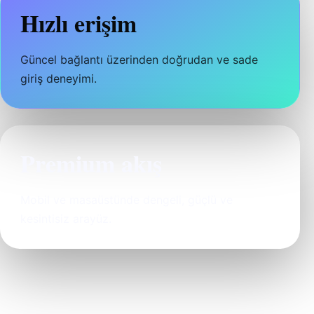
Hızlı erişim
Güncel bağlantı üzerinden doğrudan ve sade
giriş deneyimi.
Premium akış
Mobil ve masaüstünde dengeli, güçlü ve
kesintisiz arayüz.