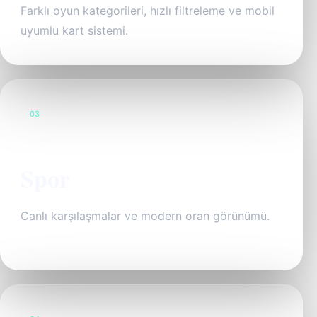
Farklı oyun kategorileri, hızlı filtreleme ve mobil
uyumlu kart sistemi.
03
Spor
Canlı karşılaşmalar ve modern oran görünümü.