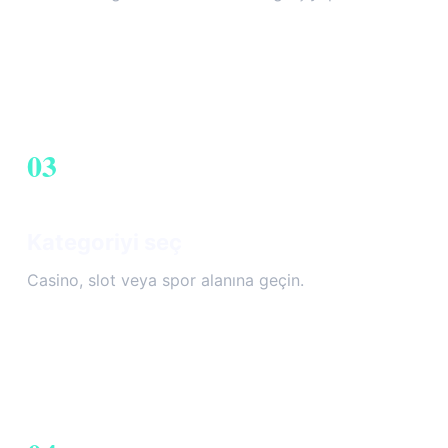
03
Kategoriyi seç
Casino, slot veya spor alanına geçin.