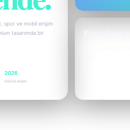
t, spor ve mobil erişim
Premium a
emium tasarımda bir
Mobil ve masaüstünde
arayüz.
2026
Güncel erişim