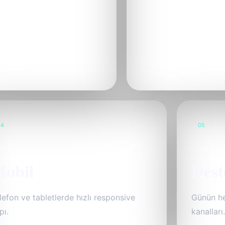
04
05
obil
Dest
lefon ve tabletlerde hızlı responsive
Günün her
pı.
kanalları.