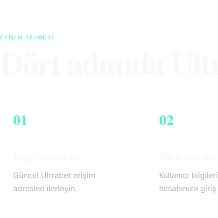
ERIŞIM REHBERI
Dört adımda Ultr
01
02
Bağlantıyı aç
Oturum aç
Güncel Ultrabet erişim
Kullanıcı bilgiler
adresine ilerleyin.
hesabınıza giriş