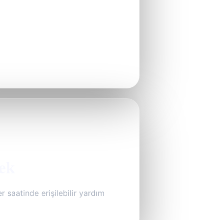
ek
 saatinde erişilebilir yardım