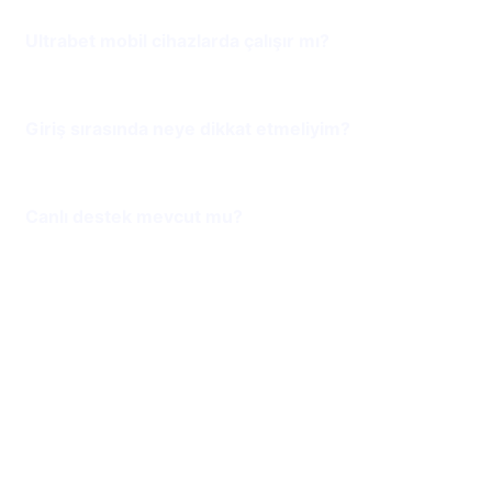
Ultrabet mobil cihazlarda çalışır mı?
Giriş sırasında neye dikkat etmeliyim?
Canlı destek mevcut mu?