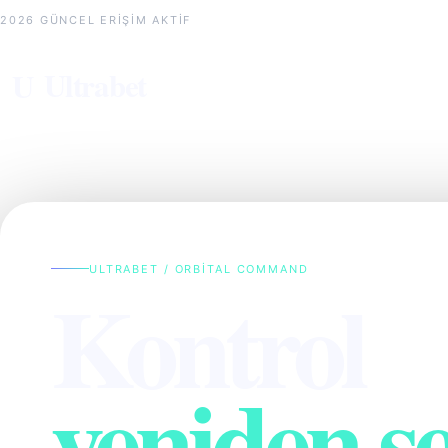
2026 GÜNCEL ERIŞIM AKTIF
Ultrabet
U
ULTRABET / ORBITAL COMMAND
Kontrol
yeniden s