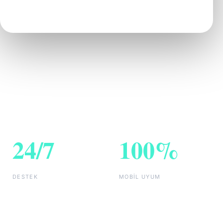
24/7
100%
DESTEK
MOBIL UYUM