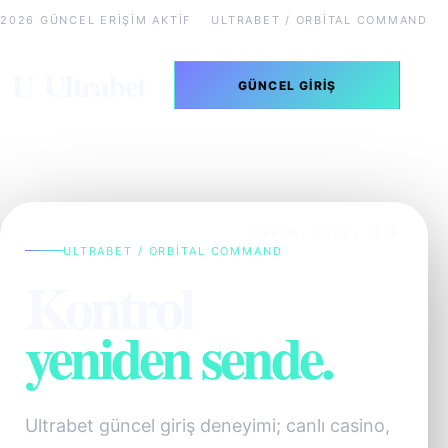
2026 GÜNCEL ERIŞIM AKTIF
ULTRABET / ORBITAL COMMAND
Ultrabet
U
GÜNCEL GIRIŞ
ULTRABET / ORBITAL COMMAND
Kontrol
yeniden sende.
Ultrabet güncel giriş deneyimi; canlı casino,