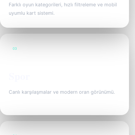
Farklı oyun kategorileri, hızlı filtreleme ve mobil
uyumlu kart sistemi.
03
Spor
Canlı karşılaşmalar ve modern oran görünümü.