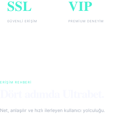
SSL
VIP
GÜVENLI ERIŞIM
PREMIUM DENEYIM
ERIŞIM REHBERI
Dört adımda Ultrabet.
Net, anlaşılır ve hızlı ilerleyen kullanıcı yolculuğu.