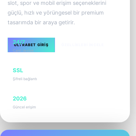
slot, spor ve mobil erişim seçeneklerini
güçlü, hızlı ve yörüngesel bir premium
tasarımda bir araya getirir.
24/7
ULTRABET GIRIŞ
ÖZELLIKLERI İNCELE
Canlı destek
SSL
Şifreli bağlantı
2026
Güncel erişim