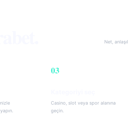
abet.
Net, anlaşıl
03
Kategoriyi seç
inizle
Casino, slot veya spor alanına
 yapın.
geçin.