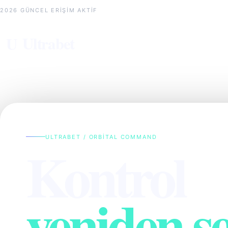
2026 GÜNCEL ERIŞIM AKTIF
Ultrabet
U
ULTRABET / ORBITAL COMMAND
Kontrol
yeniden s