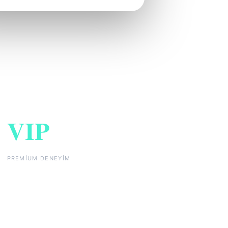
VIP
PREMIUM DENEYIM