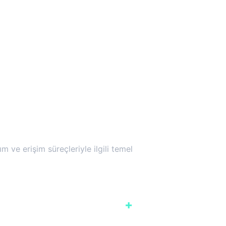
ım ve erişim süreçleriyle ilgili temel