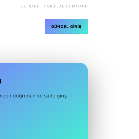
ULTRABET / ORBITAL COMMAND
GÜNCEL GIRIŞ
m
inden doğrudan ve sade giriş