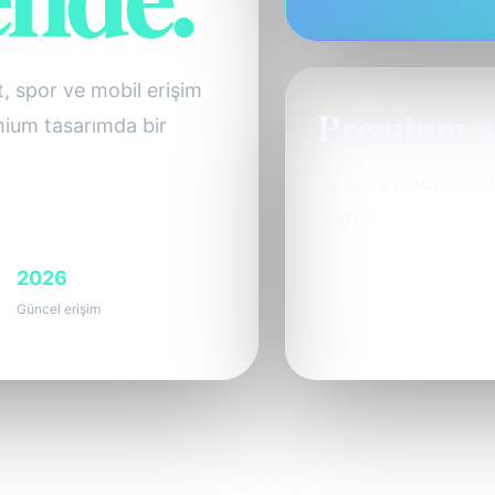
t, spor ve mobil erişim
Premium a
emium tasarımda bir
Mobil ve masaüstünde
arayüz.
2026
Güncel erişim