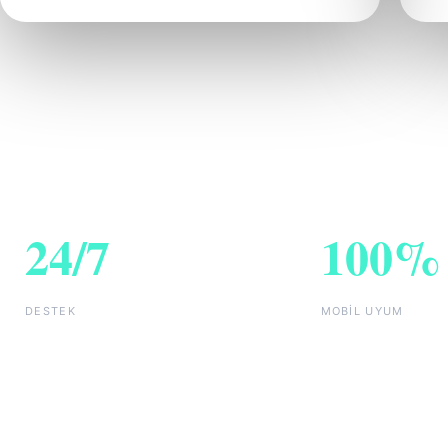
24/7
100%
DESTEK
MOBIL UYUM