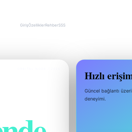
Giriş
Özellikler
Rehber
SSS
Hızlı erişi
Güncel bağlantı üzer
deneyimi.
ende.