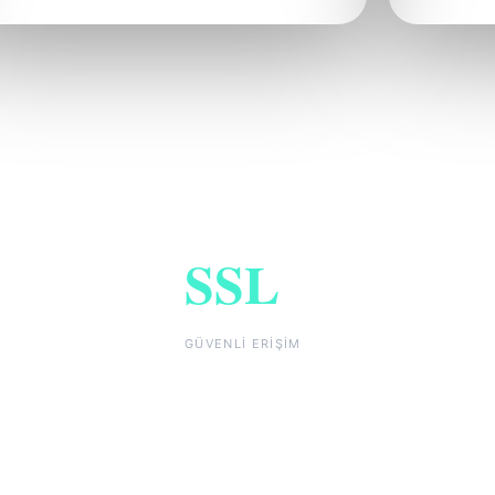
SSL
GÜVENLI ERIŞIM