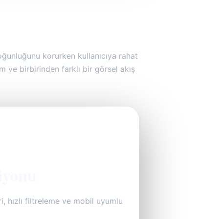
oğunluğunu korurken kullanıcıya rahat
m ve birbirinden farklı bir görsel akış
iyonu
i, hızlı filtreleme ve mobil uyumlu