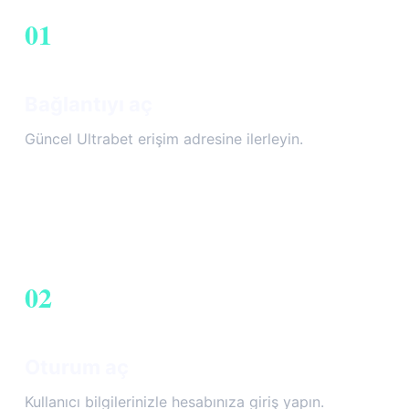
01
Bağlantıyı aç
Güncel Ultrabet erişim adresine ilerleyin.
02
Oturum aç
Kullanıcı bilgilerinizle hesabınıza giriş yapın.