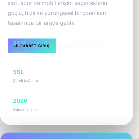
slot, spor ve mobil erişim seçeneklerini
güçlü, hızlı ve yörüngesel bir premium
tasarımda bir araya getirir.
24/7
ULTRABET GIRIŞ
ÖZELLIKLERI İNCELE
Canlı destek
SSL
Şifreli bağlantı
2026
Güncel erişim