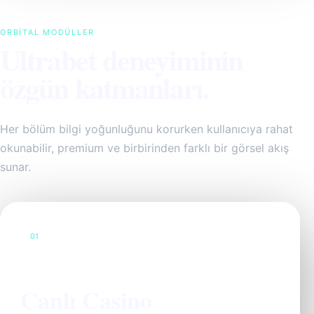
ORBITAL MODÜLLER
Ultrabet deneyiminin
özgün katmanları.
Her bölüm bilgi yoğunluğunu korurken kullanıcıya rahat
okunabilir, premium ve birbirinden farklı bir görsel akış
sunar.
01
Canlı Casino