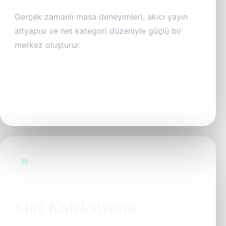
Gerçek zamanlı masa deneyimleri, akıcı yayın
altyapısı ve net kategori düzeniyle güçlü bir
merkez oluşturur.
02
Slot Koleksiyonu