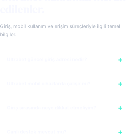
edilenler.
Giriş, mobil kullanım ve erişim süreçleriyle ilgili temel
bilgiler.
Ultrabet güncel giriş adresi nedir?
Ultrabet mobil cihazlarda çalışır mı?
Giriş sırasında neye dikkat etmeliyim?
Canlı destek mevcut mu?