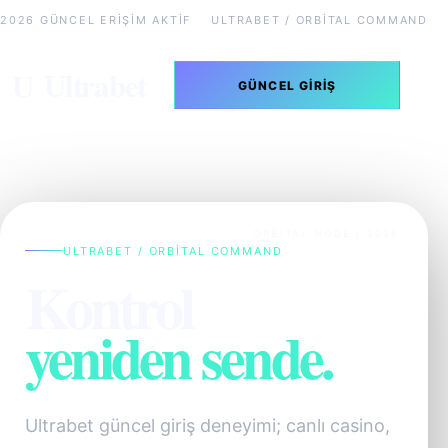
2026 GÜNCEL ERIŞIM AKTIF
ULTRABET / ORBITAL COMMAND
Ultrabet
U
GÜNCEL GIRIŞ
ULTRABET / ORBITAL COMMAND
Kontrol
yeniden sende.
Ultrabet güncel giriş deneyimi; canlı casino,