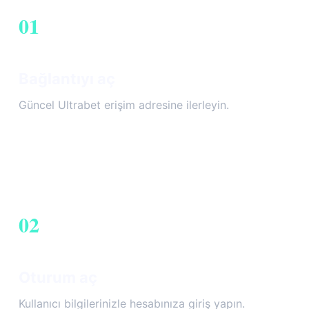
01
Bağlantıyı aç
Güncel Ultrabet erişim adresine ilerleyin.
02
Oturum aç
Kullanıcı bilgilerinizle hesabınıza giriş yapın.