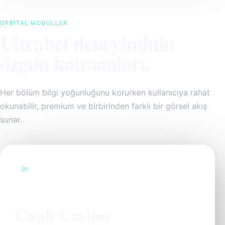
ORBITAL MODÜLLER
Ultrabet deneyiminin
özgün katmanları.
Her bölüm bilgi yoğunluğunu korurken kullanıcıya rahat
okunabilir, premium ve birbirinden farklı bir görsel akış
sunar.
01
Canlı Casino