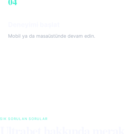
04
Deneyimi başlat
Mobil ya da masaüstünde devam edin.
SIK SORULAN SORULAR
Ultrabet hakkında merak