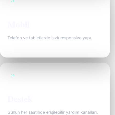
04
Mobil
Telefon ve tabletlerde hızlı responsive yapı.
05
Destek
Günün her saatinde erişilebilir yardım kanalları.