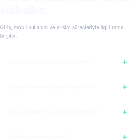
edilenler.
Giriş, mobil kullanım ve erişim süreçleriyle ilgili temel
bilgiler.
Ultrabet güncel giriş adresi nedir?
Ultrabet mobil cihazlarda çalışır mı?
Giriş sırasında neye dikkat etmeliyim?
Canlı destek mevcut mu?