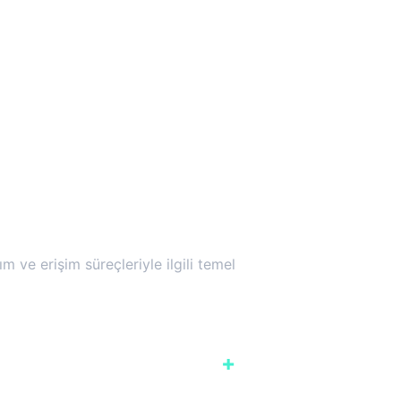
ım ve erişim süreçleriyle ilgili temel