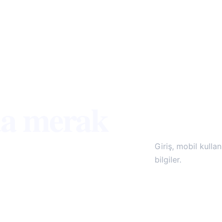
da merak
Giriş, mobil kullan
bilgiler.