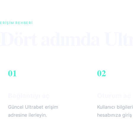
ERIŞIM REHBERI
Dört adımda Ultr
01
02
Bağlantıyı aç
Oturum aç
Güncel Ultrabet erişim
Kullanıcı bilgiler
adresine ilerleyin.
hesabınıza giriş