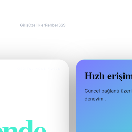
Giriş
Özellikler
Rehber
SSS
Hızlı erişi
Güncel bağlantı üzer
deneyimi.
ende.