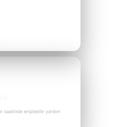
ek
 saatinde erişilebilir yardım