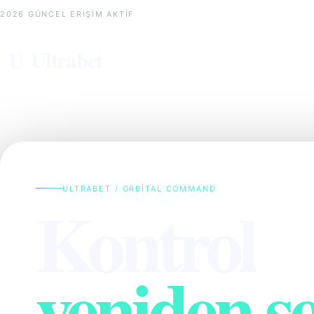
2026 GÜNCEL ERIŞIM AKTIF
Ultrabet
U
ULTRABET / ORBITAL COMMAND
Kontrol
yeniden s