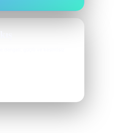
kış
 dengeli, güçlü ve kesintisiz