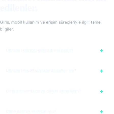
edilenler.
Giriş, mobil kullanım ve erişim süreçleriyle ilgili temel
bilgiler.
Ultrabet güncel giriş adresi nedir?
Ultrabet mobil cihazlarda çalışır mı?
Giriş sırasında neye dikkat etmeliyim?
Canlı destek mevcut mu?