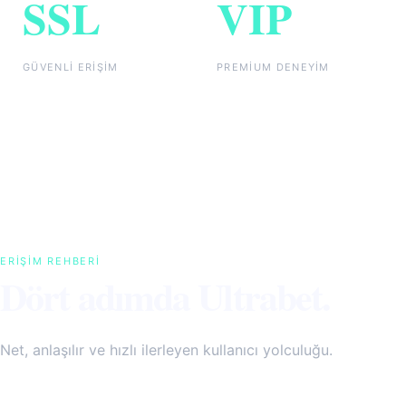
SSL
VIP
GÜVENLI ERIŞIM
PREMIUM DENEYIM
ERIŞIM REHBERI
Dört adımda Ultrabet.
Net, anlaşılır ve hızlı ilerleyen kullanıcı yolculuğu.