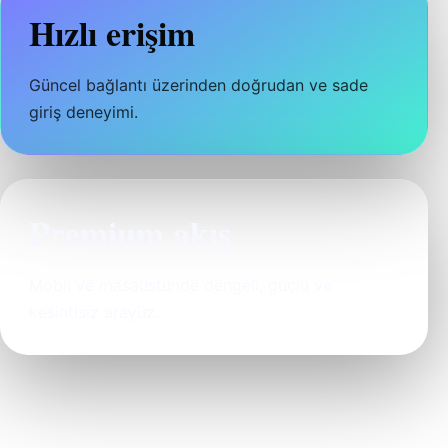
Hızlı erişim
Güncel bağlantı üzerinden doğrudan ve sade
giriş deneyimi.
Premium akış
Mobil ve masaüstünde dengeli, güçlü ve
kesintisiz arayüz.