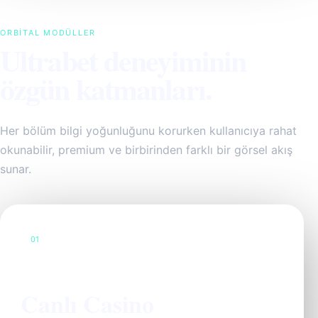
ORBITAL MODÜLLER
Ultrabet deneyiminin
özgün katmanları.
Her bölüm bilgi yoğunluğunu korurken kullanıcıya rahat
okunabilir, premium ve birbirinden farklı bir görsel akış
sunar.
01
Canlı Casino