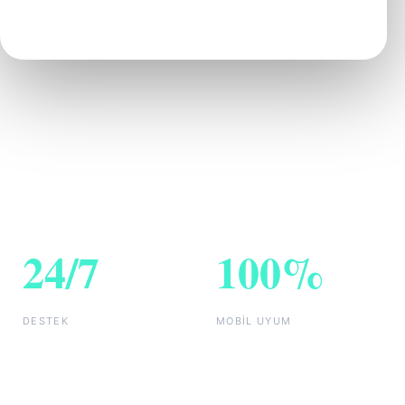
24/7
100%
DESTEK
MOBIL UYUM