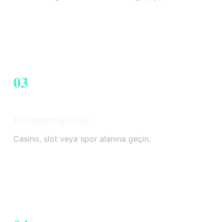
03
Kategoriyi seç
Casino, slot veya spor alanına geçin.