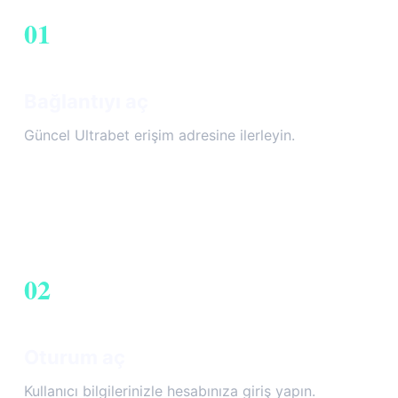
01
Bağlantıyı aç
Güncel Ultrabet erişim adresine ilerleyin.
02
Oturum aç
Kullanıcı bilgilerinizle hesabınıza giriş yapın.