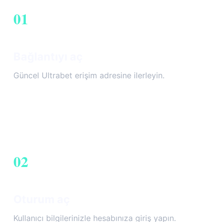
01
Bağlantıyı aç
Güncel Ultrabet erişim adresine ilerleyin.
02
Oturum aç
Kullanıcı bilgilerinizle hesabınıza giriş yapın.