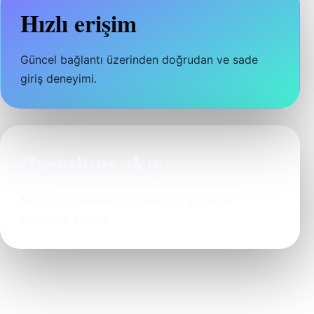
Hızlı erişim
Güncel bağlantı üzerinden doğrudan ve sade
giriş deneyimi.
Premium akış
Mobil ve masaüstünde dengeli, güçlü ve
kesintisiz arayüz.