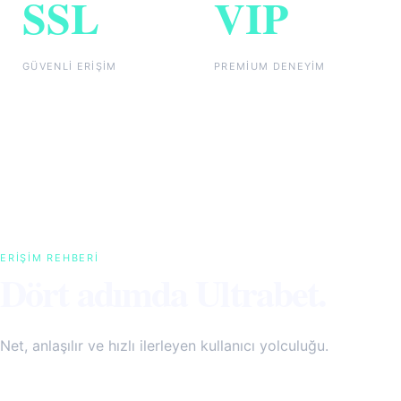
SSL
VIP
GÜVENLI ERIŞIM
PREMIUM DENEYIM
ERIŞIM REHBERI
Dört adımda Ultrabet.
Net, anlaşılır ve hızlı ilerleyen kullanıcı yolculuğu.