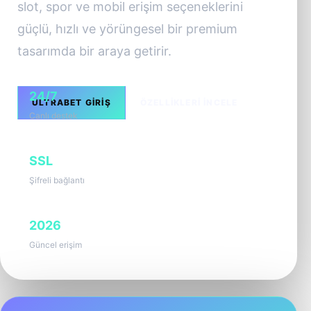
slot, spor ve mobil erişim seçeneklerini
güçlü, hızlı ve yörüngesel bir premium
tasarımda bir araya getirir.
24/7
ULTRABET GIRIŞ
ÖZELLIKLERI İNCELE
Canlı destek
SSL
Şifreli bağlantı
2026
Güncel erişim