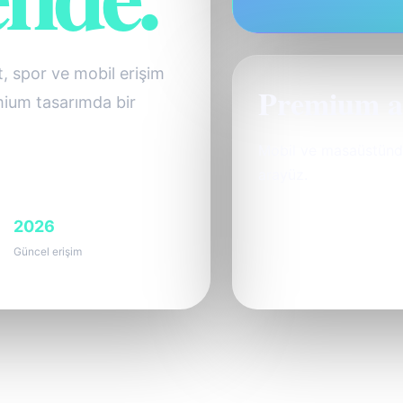
t, spor ve mobil erişim
Premium a
emium tasarımda bir
Mobil ve masaüstünde
arayüz.
2026
Güncel erişim