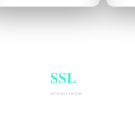
SSL
GÜVENLI ERIŞIM