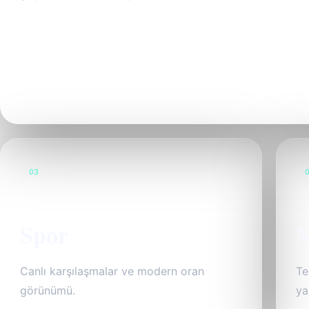
03
Spor
M
Canlı karşılaşmalar ve modern oran
Te
görünümü.
ya