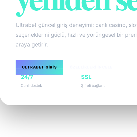
Ultrabet güncel giriş deneyimi; canlı casino, slo
seçeneklerini güçlü, hızlı ve yörüngesel bir pr
araya getirir.
ULTRABET GIRIŞ
ÖZELLIKLERI İNCELE
24/7
SSL
Canlı destek
Şifreli bağlantı