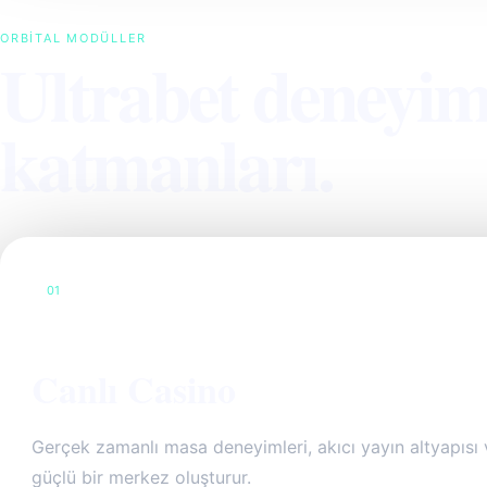
ORBITAL MODÜLLER
Ultrabet deneyim
katmanları.
01
Canlı Casino
Gerçek zamanlı masa deneyimleri, akıcı yayın altyapısı 
güçlü bir merkez oluşturur.