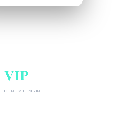
VIP
PREMIUM DENEYIM