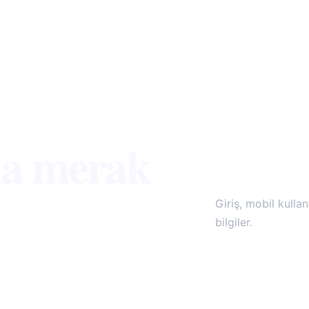
da merak
Giriş, mobil kullan
bilgiler.