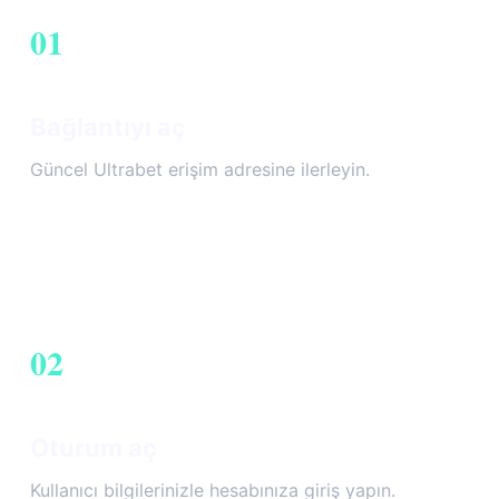
01
Bağlantıyı aç
Güncel Ultrabet erişim adresine ilerleyin.
02
Oturum aç
Kullanıcı bilgilerinizle hesabınıza giriş yapın.