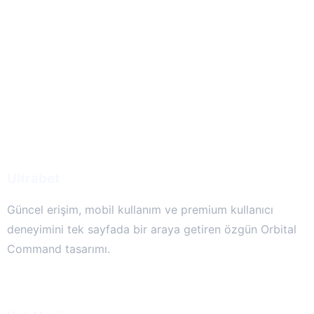
Ultrabet
Güncel erişim, mobil kullanım ve premium kullanıcı
deneyimini tek sayfada bir araya getiren özgün Orbital
Command tasarımı.