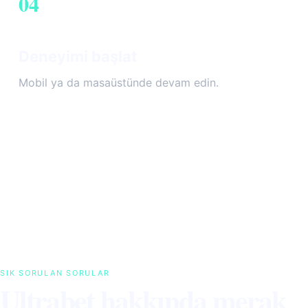
04
Deneyimi başlat
Mobil ya da masaüstünde devam edin.
SIK SORULAN SORULAR
Ultrabet hakkında merak