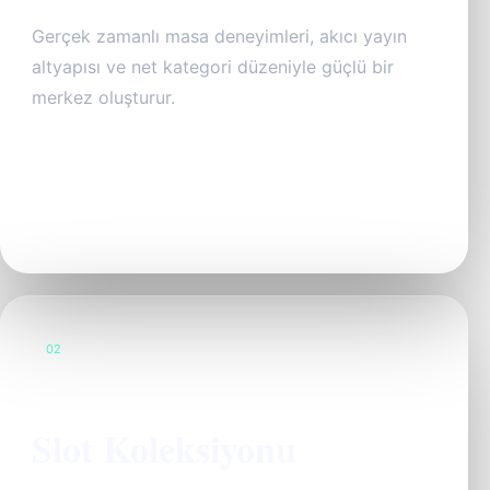
Gerçek zamanlı masa deneyimleri, akıcı yayın
altyapısı ve net kategori düzeniyle güçlü bir
merkez oluşturur.
02
Slot Koleksiyonu