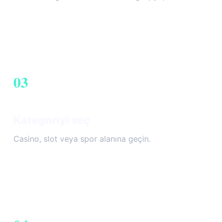
03
Kategoriyi seç
Casino, slot veya spor alanına geçin.