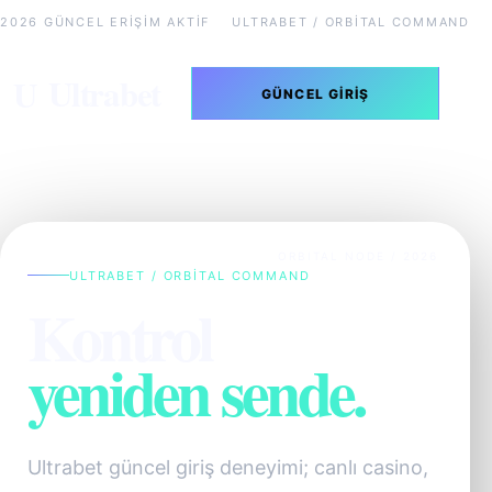
2026 GÜNCEL ERIŞIM AKTIF
ULTRABET / ORBITAL COMMAND
Ultrabet
U
GÜNCEL GIRIŞ
ULTRABET / ORBITAL COMMAND
Kontrol
yeniden sende.
Ultrabet güncel giriş deneyimi; canlı casino,