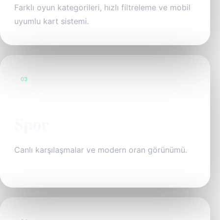
Farklı oyun kategorileri, hızlı filtreleme ve mobil
uyumlu kart sistemi.
03
Spor
Canlı karşılaşmalar ve modern oran görünümü.