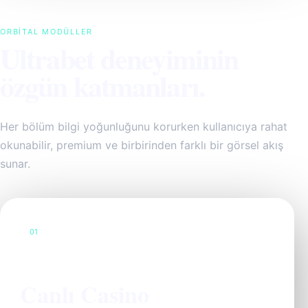
ORBITAL MODÜLLER
Ultrabet deneyiminin
özgün katmanları.
Her bölüm bilgi yoğunluğunu korurken kullanıcıya rahat
okunabilir, premium ve birbirinden farklı bir görsel akış
sunar.
01
Canlı Casino