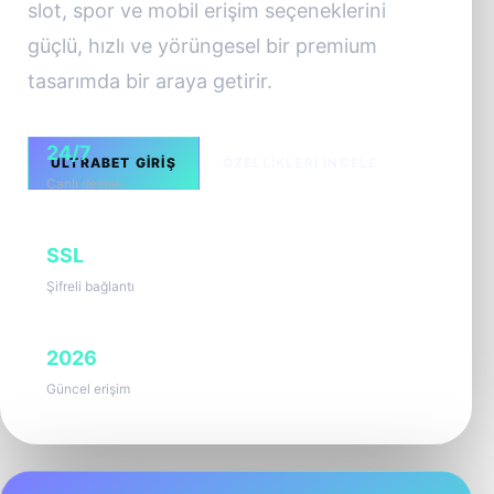
slot, spor ve mobil erişim seçeneklerini
güçlü, hızlı ve yörüngesel bir premium
tasarımda bir araya getirir.
24/7
ULTRABET GIRIŞ
ÖZELLIKLERI İNCELE
Canlı destek
SSL
Şifreli bağlantı
2026
Güncel erişim