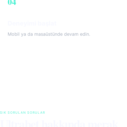
04
Deneyimi başlat
Mobil ya da masaüstünde devam edin.
SIK SORULAN SORULAR
Ultrabet hakkında merak