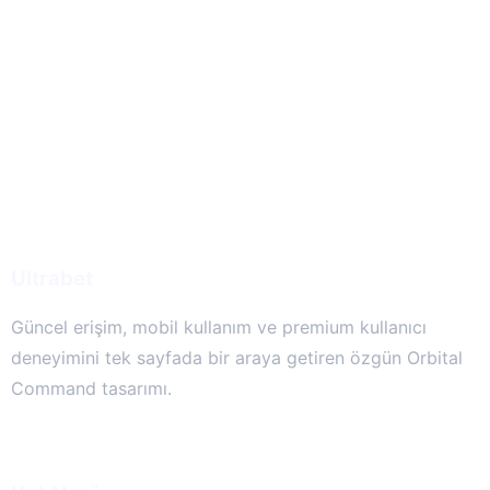
Ultrabet
Güncel erişim, mobil kullanım ve premium kullanıcı
deneyimini tek sayfada bir araya getiren özgün Orbital
Command tasarımı.