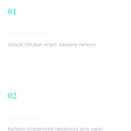
01
Bağlantıyı aç
Güncel Ultrabet erişim adresine ilerleyin.
02
Oturum aç
Kullanıcı bilgilerinizle hesabınıza giriş yapın.