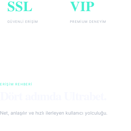
SSL
VIP
GÜVENLI ERIŞIM
PREMIUM DENEYIM
ERIŞIM REHBERI
Dört adımda Ultrabet.
Net, anlaşılır ve hızlı ilerleyen kullanıcı yolculuğu.