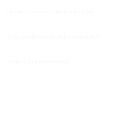
Ultrabet mobil cihazlarda çalışır mı?
Giriş sırasında neye dikkat etmeliyim?
Canlı destek mevcut mu?