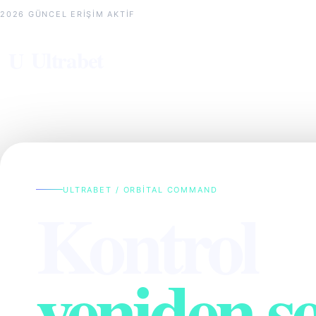
2026 GÜNCEL ERIŞIM AKTIF
Ultrabet
U
ULTRABET / ORBITAL COMMAND
Kontrol
yeniden s