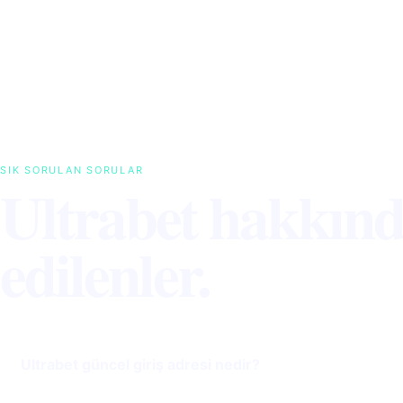
SIK SORULAN SORULAR
Ultrabet hakkın
edilenler.
Ultrabet güncel giriş adresi nedir?