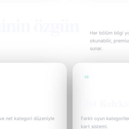
inin özgün
Her bölüm bilgi y
okunabilir, premiu
sunar.
02
Slot Koleks
ve net kategori düzeniyle
Farklı oyun kategoriler
kart sistemi.