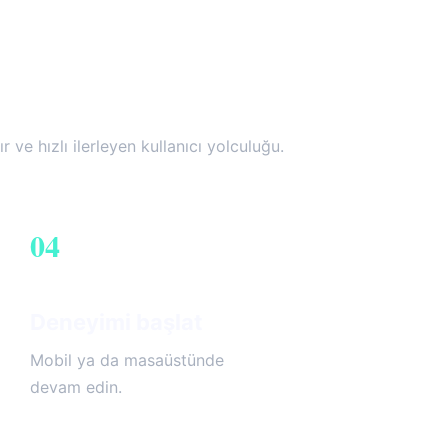
ır ve hızlı ilerleyen kullanıcı yolculuğu.
04
Deneyimi başlat
Mobil ya da masaüstünde
devam edin.