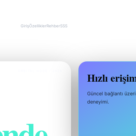
Giriş
Özellikler
Rehber
SSS
Hızlı erişi
Güncel bağlantı üzer
deneyimi.
ende.