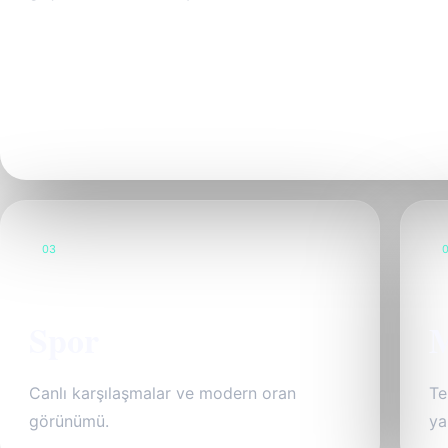
03
Spor
M
Canlı karşılaşmalar ve modern oran
Te
görünümü.
ya