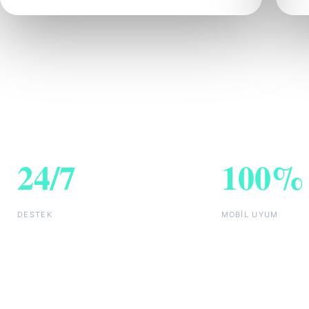
24/7
100%
DESTEK
MOBIL UYUM