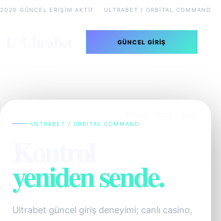
2026 GÜNCEL ERIŞIM AKTIF
ULTRABET / ORBITAL COMMAND
Ultrabet
U
GÜNCEL GIRIŞ
ULTRABET / ORBITAL COMMAND
Kontrol
yeniden sende.
Ultrabet güncel giriş deneyimi; canlı casino,