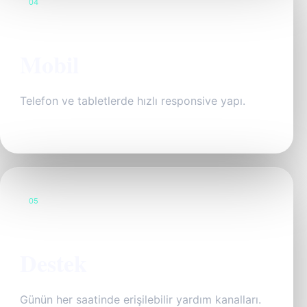
04
Mobil
Telefon ve tabletlerde hızlı responsive yapı.
05
Destek
Günün her saatinde erişilebilir yardım kanalları.