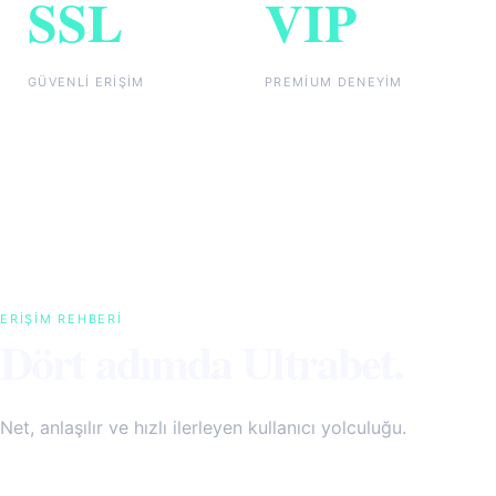
SSL
VIP
GÜVENLI ERIŞIM
PREMIUM DENEYIM
ERIŞIM REHBERI
Dört adımda Ultrabet.
Net, anlaşılır ve hızlı ilerleyen kullanıcı yolculuğu.