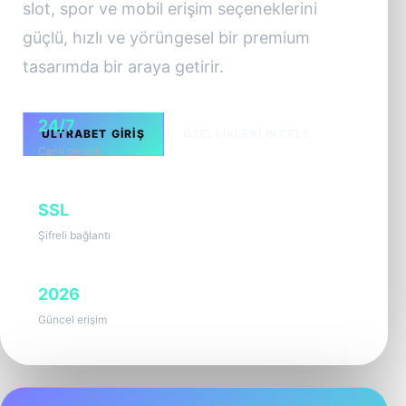
slot, spor ve mobil erişim seçeneklerini
güçlü, hızlı ve yörüngesel bir premium
tasarımda bir araya getirir.
24/7
ULTRABET GIRIŞ
ÖZELLIKLERI İNCELE
Canlı destek
SSL
Şifreli bağlantı
2026
Güncel erişim