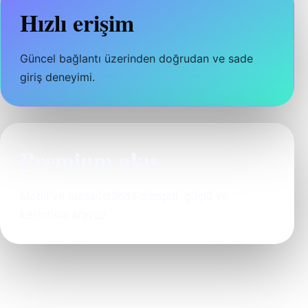
Hızlı erişim
Güncel bağlantı üzerinden doğrudan ve sade
giriş deneyimi.
Premium akış
Mobil ve masaüstünde dengeli, güçlü ve
kesintisiz arayüz.