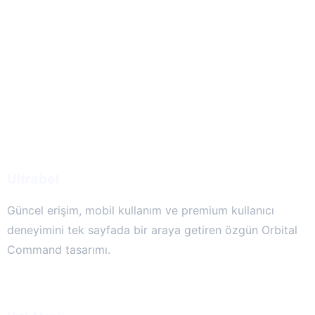
Ultrabet
Güncel erişim, mobil kullanım ve premium kullanıcı
deneyimini tek sayfada bir araya getiren özgün Orbital
Command tasarımı.