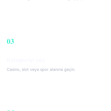
03
Kategoriyi seç
Casino, slot veya spor alanına geçin.