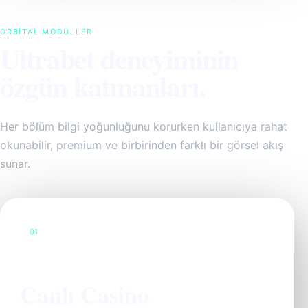
ORBITAL MODÜLLER
Ultrabet deneyiminin
özgün katmanları.
Her bölüm bilgi yoğunluğunu korurken kullanıcıya rahat
okunabilir, premium ve birbirinden farklı bir görsel akış
sunar.
01
Canlı Casino