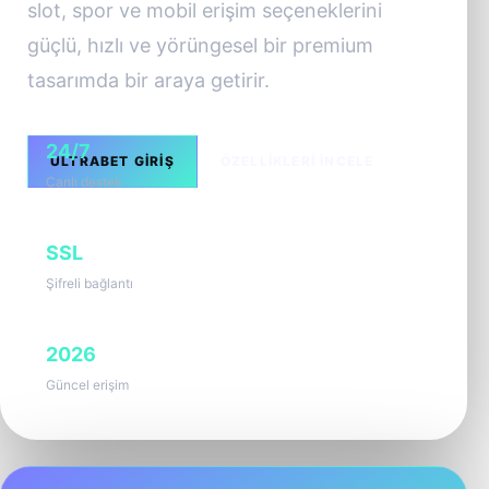
slot, spor ve mobil erişim seçeneklerini
güçlü, hızlı ve yörüngesel bir premium
tasarımda bir araya getirir.
24/7
ULTRABET GIRIŞ
ÖZELLIKLERI İNCELE
Canlı destek
SSL
Şifreli bağlantı
2026
Güncel erişim