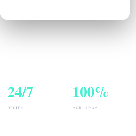
24/7
100%
DESTEK
MOBIL UYUM