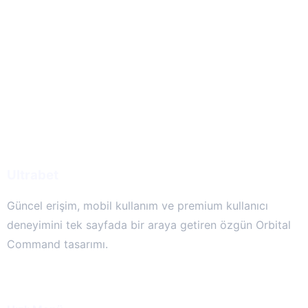
Ultrabet
Güncel erişim, mobil kullanım ve premium kullanıcı
deneyimini tek sayfada bir araya getiren özgün Orbital
Command tasarımı.