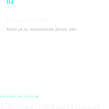
04
Deneyimi başlat
Mobil ya da masaüstünde devam edin.
SIK SORULAN SORULAR
Ultrabet hakkında merak