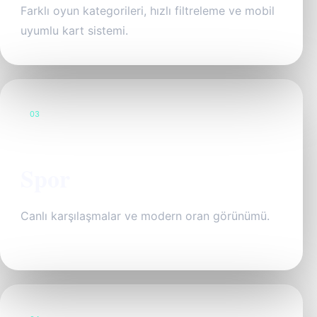
Farklı oyun kategorileri, hızlı filtreleme ve mobil
uyumlu kart sistemi.
03
Spor
Canlı karşılaşmalar ve modern oran görünümü.