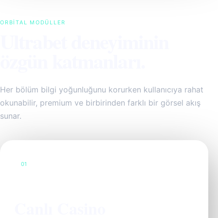
ORBITAL MODÜLLER
Ultrabet deneyiminin
özgün katmanları.
Her bölüm bilgi yoğunluğunu korurken kullanıcıya rahat
okunabilir, premium ve birbirinden farklı bir görsel akış
sunar.
01
Canlı Casino