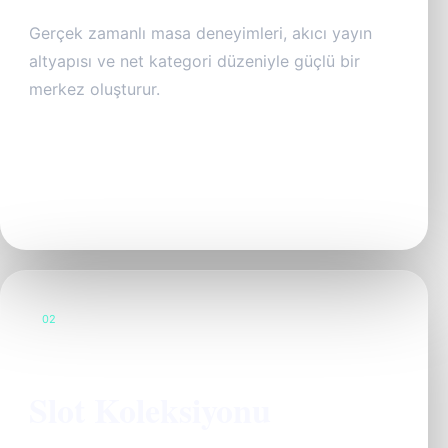
Gerçek zamanlı masa deneyimleri, akıcı yayın
altyapısı ve net kategori düzeniyle güçlü bir
merkez oluşturur.
02
Slot Koleksiyonu