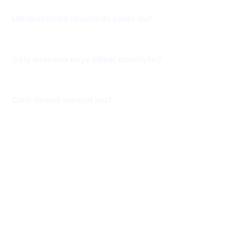
Ultrabet mobil cihazlarda çalışır mı?
Giriş sırasında neye dikkat etmeliyim?
Canlı destek mevcut mu?