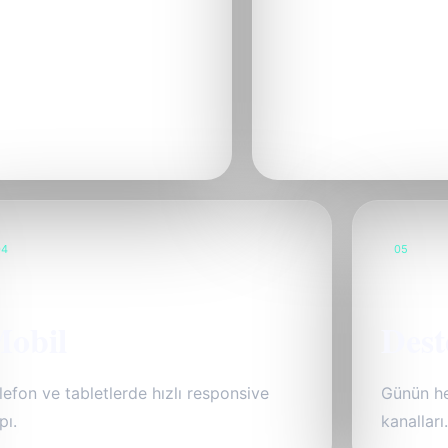
04
05
obil
Dest
lefon ve tabletlerde hızlı responsive
Günün her
pı.
kanalları.