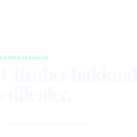
SIK SORULAN SORULAR
Ultrabet hakkın
edilenler.
Ultrabet güncel giriş adresi nedir?