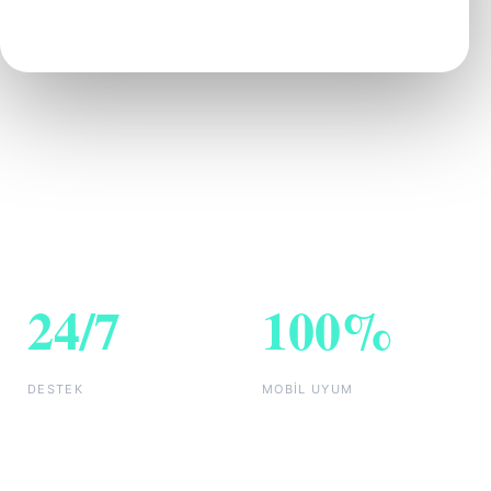
24/7
100%
DESTEK
MOBIL UYUM