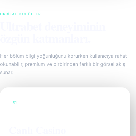
ORBITAL MODÜLLER
Ultrabet deneyiminin
özgün katmanları.
Her bölüm bilgi yoğunluğunu korurken kullanıcıya rahat
okunabilir, premium ve birbirinden farklı bir görsel akış
sunar.
01
Canlı Casino