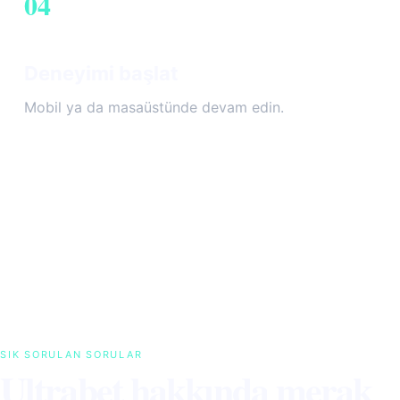
04
Deneyimi başlat
Mobil ya da masaüstünde devam edin.
SIK SORULAN SORULAR
Ultrabet hakkında merak