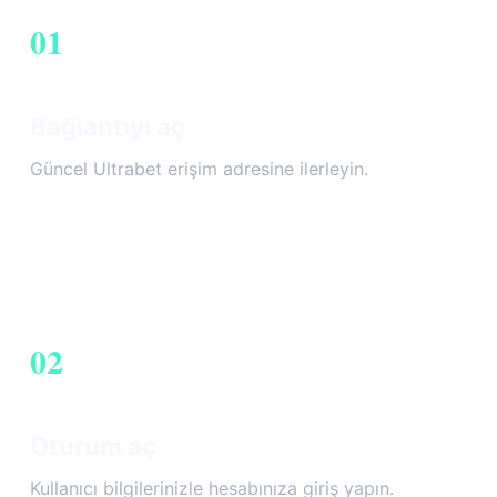
01
Bağlantıyı aç
Güncel Ultrabet erişim adresine ilerleyin.
02
Oturum aç
Kullanıcı bilgilerinizle hesabınıza giriş yapın.