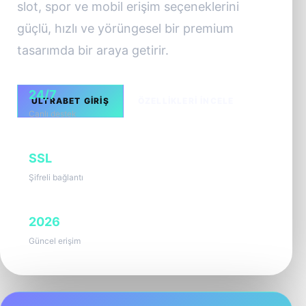
slot, spor ve mobil erişim seçeneklerini
güçlü, hızlı ve yörüngesel bir premium
tasarımda bir araya getirir.
24/7
ULTRABET GIRIŞ
ÖZELLIKLERI İNCELE
Canlı destek
SSL
Şifreli bağlantı
2026
Güncel erişim