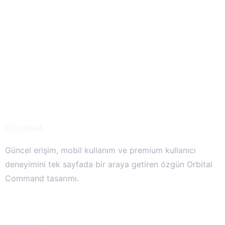
Ultrabet
Güncel erişim, mobil kullanım ve premium kullanıcı
deneyimini tek sayfada bir araya getiren özgün Orbital
Command tasarımı.