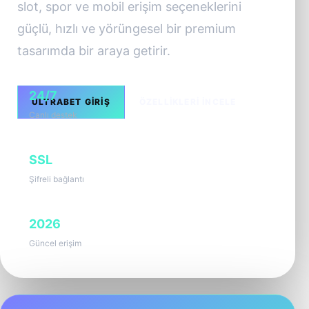
slot, spor ve mobil erişim seçeneklerini
güçlü, hızlı ve yörüngesel bir premium
tasarımda bir araya getirir.
24/7
ULTRABET GIRIŞ
ÖZELLIKLERI İNCELE
Canlı destek
SSL
Şifreli bağlantı
2026
Güncel erişim