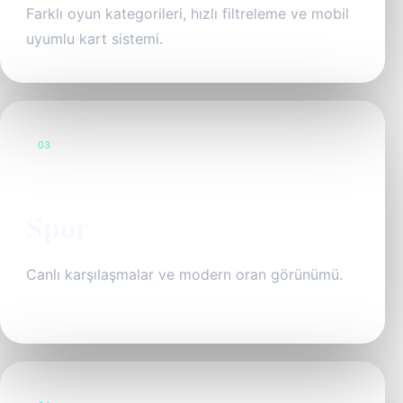
Farklı oyun kategorileri, hızlı filtreleme ve mobil
uyumlu kart sistemi.
03
Spor
Canlı karşılaşmalar ve modern oran görünümü.