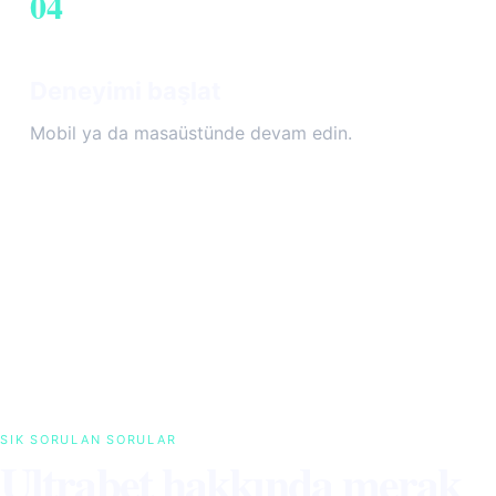
04
Deneyimi başlat
Mobil ya da masaüstünde devam edin.
SIK SORULAN SORULAR
Ultrabet hakkında merak