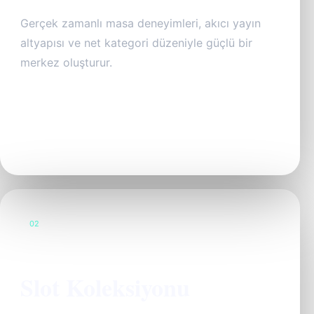
Gerçek zamanlı masa deneyimleri, akıcı yayın
altyapısı ve net kategori düzeniyle güçlü bir
merkez oluşturur.
02
Slot Koleksiyonu