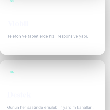
04
Mobil
Telefon ve tabletlerde hızlı responsive yapı.
05
Destek
Günün her saatinde erişilebilir yardım kanalları.