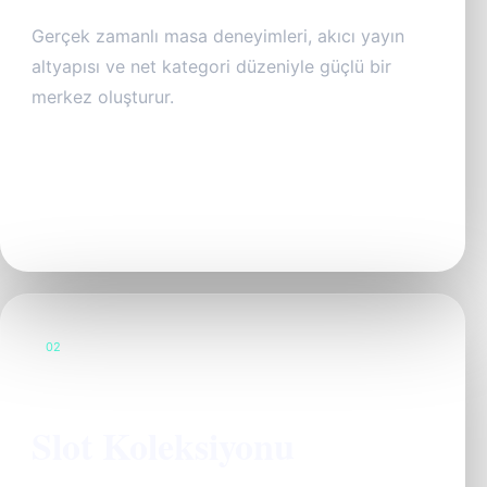
Gerçek zamanlı masa deneyimleri, akıcı yayın
altyapısı ve net kategori düzeniyle güçlü bir
merkez oluşturur.
02
Slot Koleksiyonu