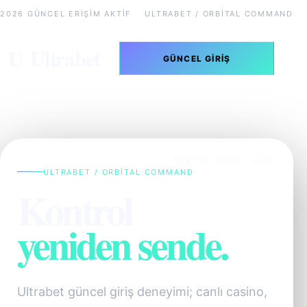
2026 GÜNCEL ERIŞIM AKTIF
ULTRABET / ORBITAL COMMAND
Ultrabet
U
GÜNCEL GIRIŞ
ULTRABET / ORBITAL COMMAND
Kontrol
yeniden sende.
Ultrabet güncel giriş deneyimi; canlı casino,