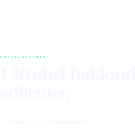
SIK SORULAN SORULAR
Ultrabet hakkın
edilenler.
Ultrabet güncel giriş adresi nedir?