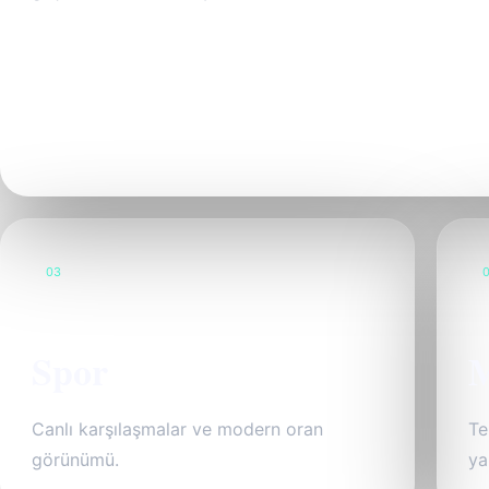
03
Spor
M
Canlı karşılaşmalar ve modern oran
Te
görünümü.
ya