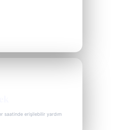
ek
 saatinde erişilebilir yardım