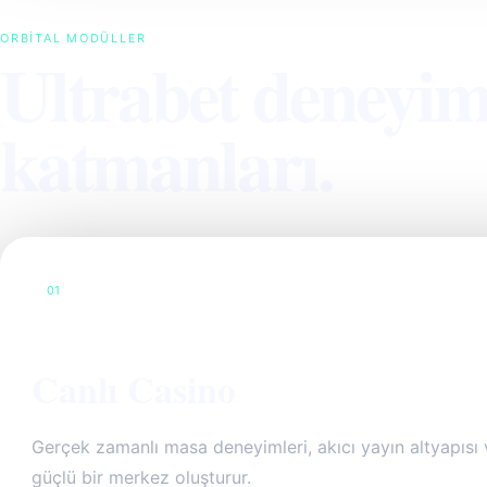
ORBITAL MODÜLLER
Ultrabet deneyim
katmanları.
01
Canlı Casino
Gerçek zamanlı masa deneyimleri, akıcı yayın altyapısı 
güçlü bir merkez oluşturur.