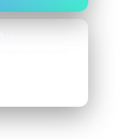
kış
 dengeli, güçlü ve kesintisiz