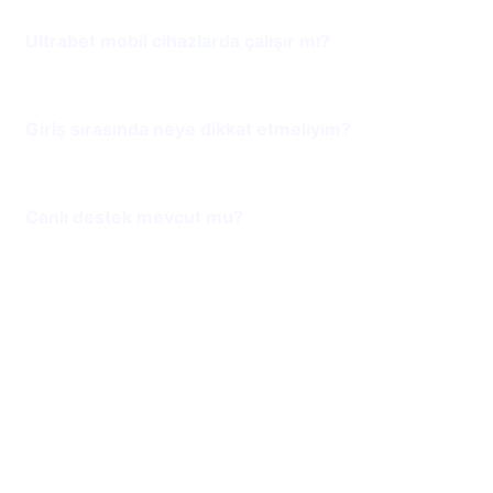
Ultrabet mobil cihazlarda çalışır mı?
Giriş sırasında neye dikkat etmeliyim?
Canlı destek mevcut mu?