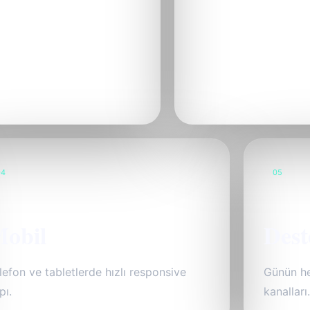
04
05
obil
Dest
lefon ve tabletlerde hızlı responsive
Günün her
pı.
kanalları.