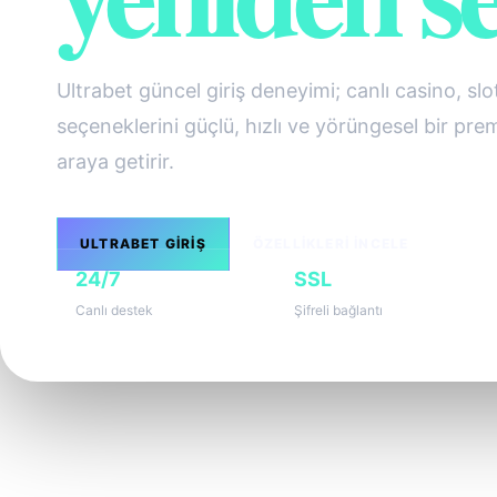
Ultrabet güncel giriş deneyimi; canlı casino, slo
seçeneklerini güçlü, hızlı ve yörüngesel bir pr
araya getirir.
ULTRABET GIRIŞ
ÖZELLIKLERI İNCELE
24/7
SSL
Canlı destek
Şifreli bağlantı