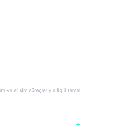
ım ve erişim süreçleriyle ilgili temel