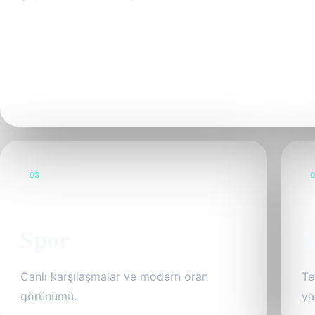
03
Spor
M
Canlı karşılaşmalar ve modern oran
Te
görünümü.
ya