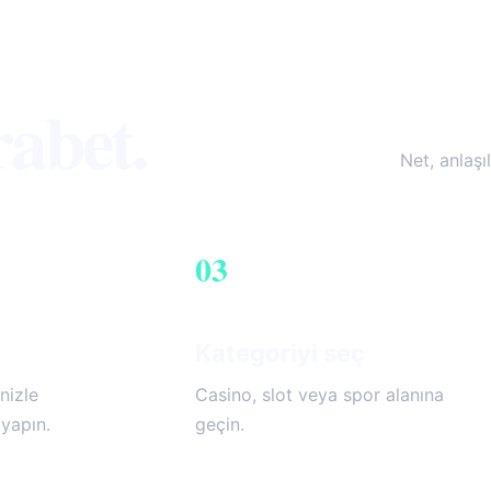
abet.
Net, anlaşıl
03
Kategoriyi seç
inizle
Casino, slot veya spor alanına
 yapın.
geçin.