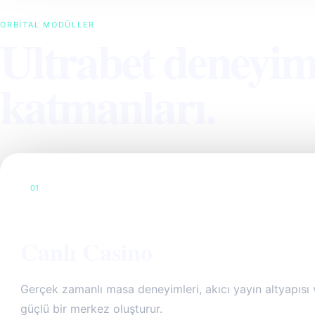
ORBITAL MODÜLLER
Ultrabet deneyim
katmanları.
01
Canlı Casino
Gerçek zamanlı masa deneyimleri, akıcı yayın altyapısı 
güçlü bir merkez oluşturur.