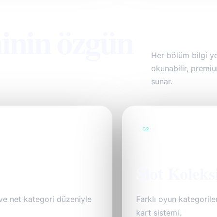
inin özgün
Her bölüm bilgi y
okunabilir, premiu
sunar.
02
Slot Koleks
ve net kategori düzeniyle
Farklı oyun kategoriler
kart sistemi.