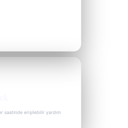
ek
 saatinde erişilebilir yardım