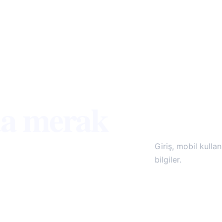
da merak
Giriş, mobil kullan
bilgiler.