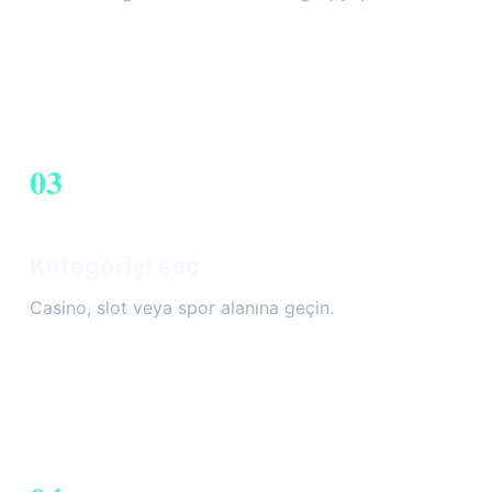
03
Kategoriyi seç
Casino, slot veya spor alanına geçin.