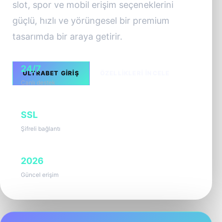
slot, spor ve mobil erişim seçeneklerini
güçlü, hızlı ve yörüngesel bir premium
tasarımda bir araya getirir.
24/7
ULTRABET GIRIŞ
ÖZELLIKLERI İNCELE
Canlı destek
SSL
Şifreli bağlantı
2026
Güncel erişim