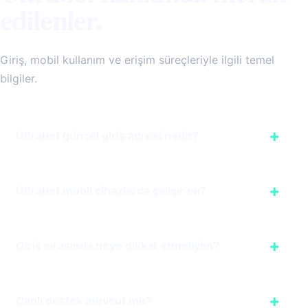
edilenler.
Giriş, mobil kullanım ve erişim süreçleriyle ilgili temel
bilgiler.
Ultrabet güncel giriş adresi nedir?
Ultrabet mobil cihazlarda çalışır mı?
Giriş sırasında neye dikkat etmeliyim?
Canlı destek mevcut mu?