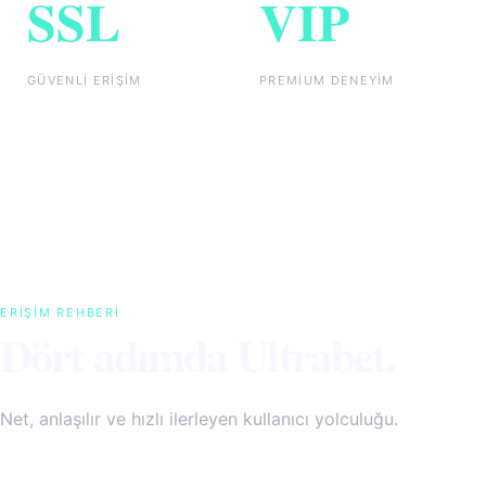
SSL
VIP
GÜVENLI ERIŞIM
PREMIUM DENEYIM
ERIŞIM REHBERI
Dört adımda Ultrabet.
Net, anlaşılır ve hızlı ilerleyen kullanıcı yolculuğu.