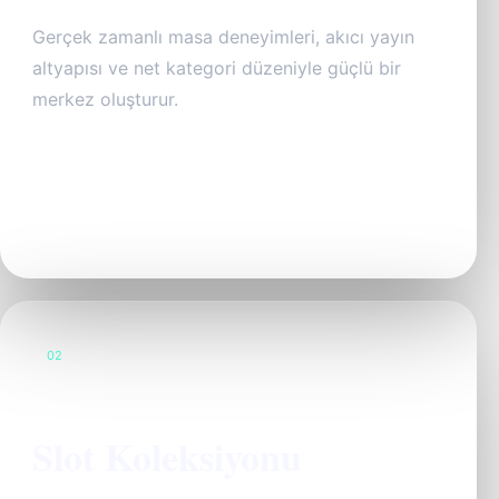
Gerçek zamanlı masa deneyimleri, akıcı yayın
altyapısı ve net kategori düzeniyle güçlü bir
merkez oluşturur.
02
Slot Koleksiyonu