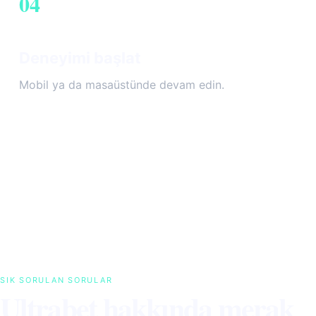
04
Deneyimi başlat
Mobil ya da masaüstünde devam edin.
SIK SORULAN SORULAR
Ultrabet hakkında merak