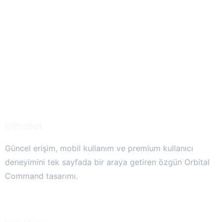
Ultrabet
Güncel erişim, mobil kullanım ve premium kullanıcı
deneyimini tek sayfada bir araya getiren özgün Orbital
Command tasarımı.