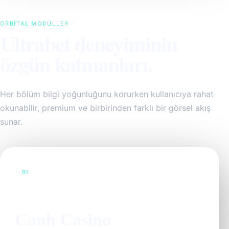
ORBITAL MODÜLLER
Ultrabet deneyiminin
özgün katmanları.
Her bölüm bilgi yoğunluğunu korurken kullanıcıya rahat
okunabilir, premium ve birbirinden farklı bir görsel akış
sunar.
01
Canlı Casino