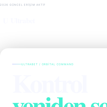
2026 GÜNCEL ERIŞIM AKTIF
Ultrabet
U
ULTRABET / ORBITAL COMMAND
Kontrol
yeniden s