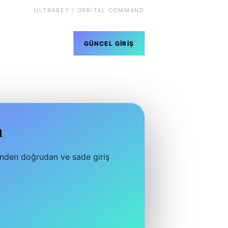
ULTRABET / ORBITAL COMMAND
GÜNCEL GIRIŞ
m
inden doğrudan ve sade giriş