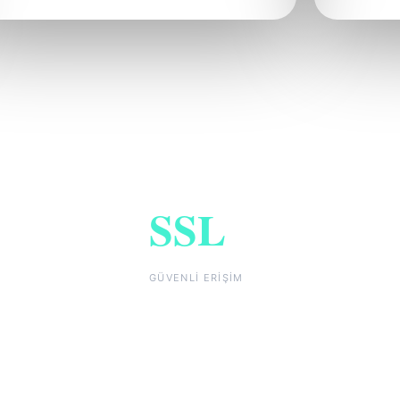
SSL
GÜVENLI ERIŞIM