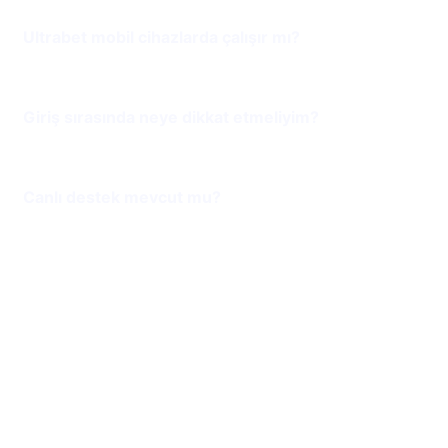
Ultrabet mobil cihazlarda çalışır mı?
Giriş sırasında neye dikkat etmeliyim?
Canlı destek mevcut mu?