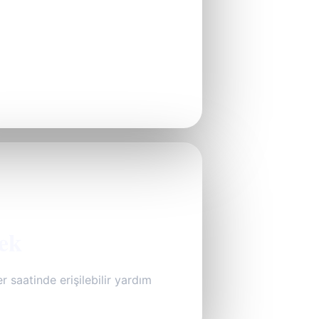
ek
 saatinde erişilebilir yardım