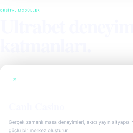
ORBITAL MODÜLLER
Ultrabet deneyim
katmanları.
01
Canlı Casino
Gerçek zamanlı masa deneyimleri, akıcı yayın altyapısı 
güçlü bir merkez oluşturur.