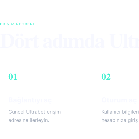
ERIŞIM REHBERI
Dört adımda Ultr
01
02
Bağlantıyı aç
Oturum aç
Güncel Ultrabet erişim
Kullanıcı bilgiler
adresine ilerleyin.
hesabınıza giriş