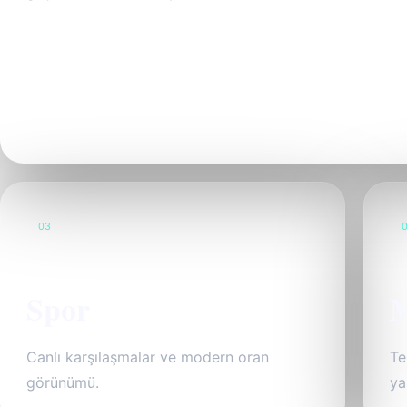
03
Spor
M
Canlı karşılaşmalar ve modern oran
Te
görünümü.
ya