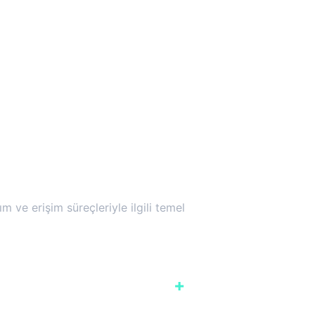
ım ve erişim süreçleriyle ilgili temel