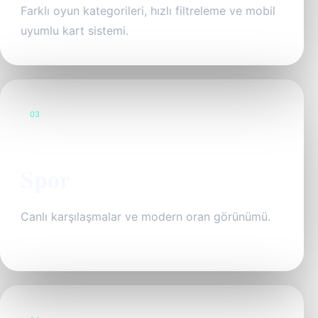
Farklı oyun kategorileri, hızlı filtreleme ve mobil
uyumlu kart sistemi.
03
Spor
Canlı karşılaşmalar ve modern oran görünümü.