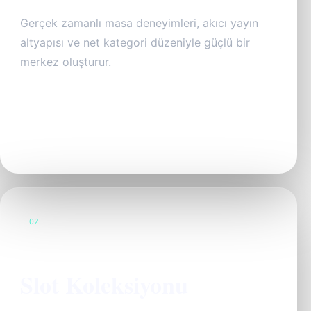
Gerçek zamanlı masa deneyimleri, akıcı yayın
altyapısı ve net kategori düzeniyle güçlü bir
merkez oluşturur.
02
Slot Koleksiyonu