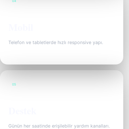
04
Mobil
Telefon ve tabletlerde hızlı responsive yapı.
05
Destek
Günün her saatinde erişilebilir yardım kanalları.