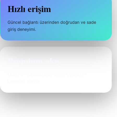
Hızlı erişim
Güncel bağlantı üzerinden doğrudan ve sade
giriş deneyimi.
Premium akış
Mobil ve masaüstünde dengeli, güçlü ve
kesintisiz arayüz.