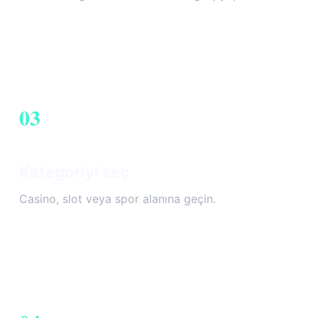
03
Kategoriyi seç
Casino, slot veya spor alanına geçin.