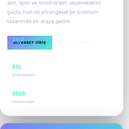
slot, spor ve mobil erişim seçeneklerini
güçlü, hızlı ve yörüngesel bir premium
tasarımda bir araya getirir.
24/7
ULTRABET GIRIŞ
ÖZELLIKLERI İNCELE
Canlı destek
SSL
Şifreli bağlantı
2026
Güncel erişim