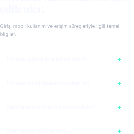
edilenler.
Giriş, mobil kullanım ve erişim süreçleriyle ilgili temel
bilgiler.
Ultrabet güncel giriş adresi nedir?
Ultrabet mobil cihazlarda çalışır mı?
Giriş sırasında neye dikkat etmeliyim?
Canlı destek mevcut mu?