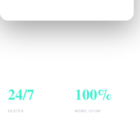
24/7
100%
DESTEK
MOBIL UYUM