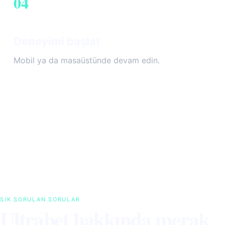
04
Deneyimi başlat
Mobil ya da masaüstünde devam edin.
SIK SORULAN SORULAR
Ultrabet hakkında merak