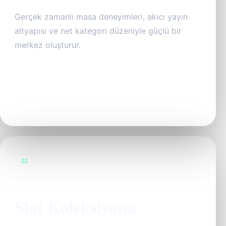
Gerçek zamanlı masa deneyimleri, akıcı yayın
altyapısı ve net kategori düzeniyle güçlü bir
merkez oluşturur.
02
Slot Koleksiyonu