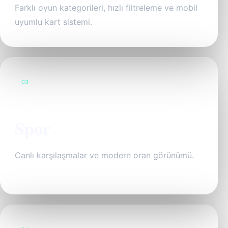
Farklı oyun kategorileri, hızlı filtreleme ve mobil
uyumlu kart sistemi.
03
Spor
Canlı karşılaşmalar ve modern oran görünümü.