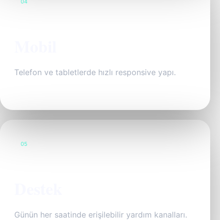
04
Mobil
Telefon ve tabletlerde hızlı responsive yapı.
05
Destek
Günün her saatinde erişilebilir yardım kanalları.