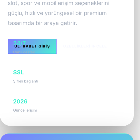
slot, spor ve mobil erişim seçeneklerini
güçlü, hızlı ve yörüngesel bir premium
tasarımda bir araya getirir.
24/7
ULTRABET GIRIŞ
ÖZELLIKLERI İNCELE
Canlı destek
SSL
Şifreli bağlantı
2026
Güncel erişim