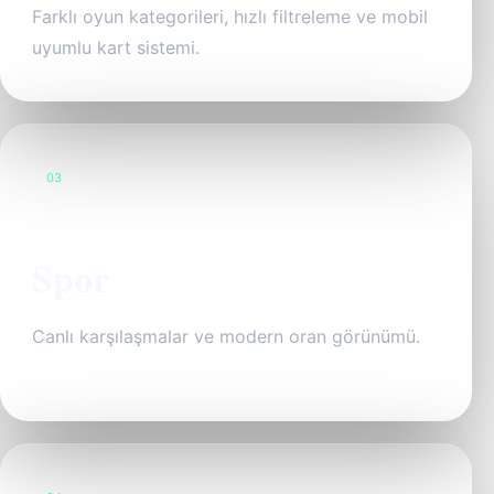
Farklı oyun kategorileri, hızlı filtreleme ve mobil
uyumlu kart sistemi.
03
Spor
Canlı karşılaşmalar ve modern oran görünümü.