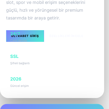
slot, spor ve mobil erişim seçeneklerini
güçlü, hızlı ve yörüngesel bir premium
tasarımda bir araya getirir.
24/7
ULTRABET GIRIŞ
ÖZELLIKLERI İNCELE
Canlı destek
SSL
Şifreli bağlantı
2026
Güncel erişim