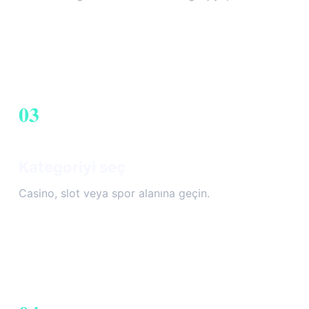
03
Kategoriyi seç
Casino, slot veya spor alanına geçin.