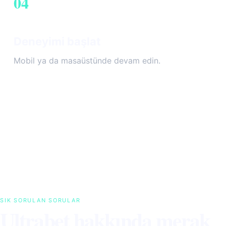
04
Deneyimi başlat
Mobil ya da masaüstünde devam edin.
SIK SORULAN SORULAR
Ultrabet hakkında merak