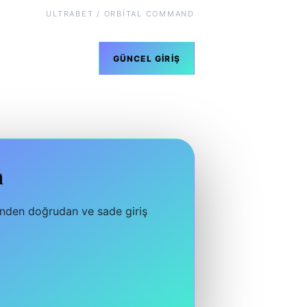
ULTRABET / ORBITAL COMMAND
GÜNCEL GIRIŞ
m
inden doğrudan ve sade giriş