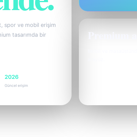
t, spor ve mobil erişim
Premium a
emium tasarımda bir
Mobil ve masaüstünde
arayüz.
2026
Güncel erişim