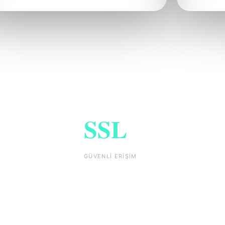
SSL
GÜVENLI ERIŞIM