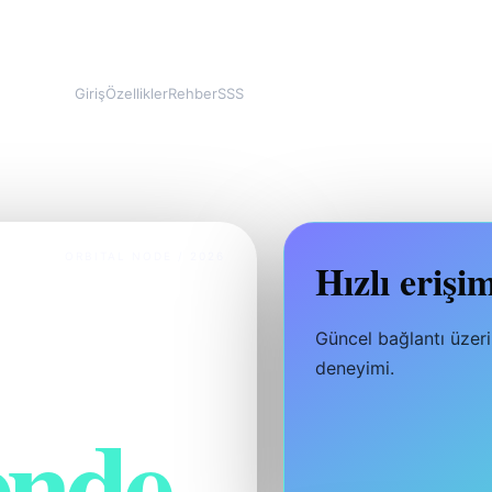
Giriş
Özellikler
Rehber
SSS
Hızlı erişi
Güncel bağlantı üzer
deneyimi.
ende.