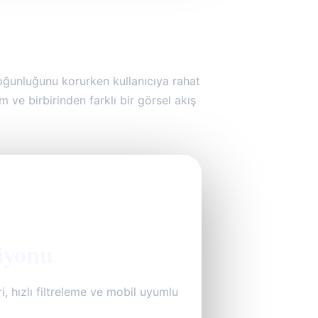
oğunluğunu korurken kullanıcıya rahat
m ve birbirinden farklı bir görsel akış
iyonu
i, hızlı filtreleme ve mobil uyumlu