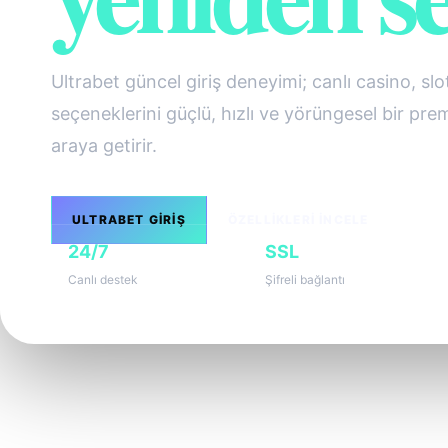
Ultrabet güncel giriş deneyimi; canlı casino, slo
seçeneklerini güçlü, hızlı ve yörüngesel bir pr
araya getirir.
ULTRABET GIRIŞ
ÖZELLIKLERI İNCELE
24/7
SSL
Canlı destek
Şifreli bağlantı