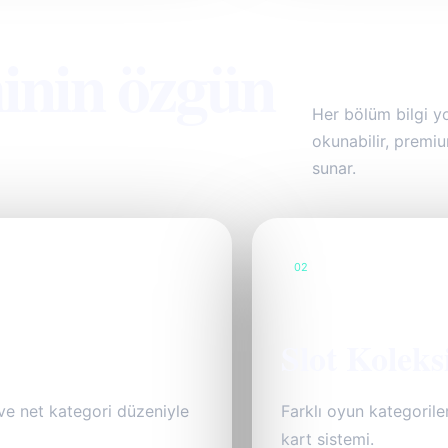
inin özgün
Her bölüm bilgi y
okunabilir, premiu
sunar.
02
Slot Koleks
ve net kategori düzeniyle
Farklı oyun kategoriler
kart sistemi.