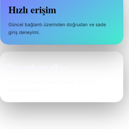
Hızlı erişim
Güncel bağlantı üzerinden doğrudan ve sade
giriş deneyimi.
Premium akış
Mobil ve masaüstünde dengeli, güçlü ve
kesintisiz arayüz.