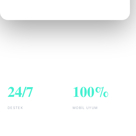
24/7
100%
DESTEK
MOBIL UYUM