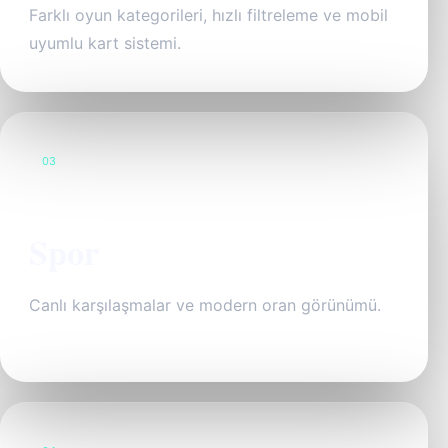
Farklı oyun kategorileri, hızlı filtreleme ve mobil
uyumlu kart sistemi.
03
Spor
Canlı karşılaşmalar ve modern oran görünümü.