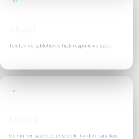
04
Mobil
Telefon ve tabletlerde hızlı responsive yapı.
05
Destek
Günün her saatinde erişilebilir yardım kanalları.