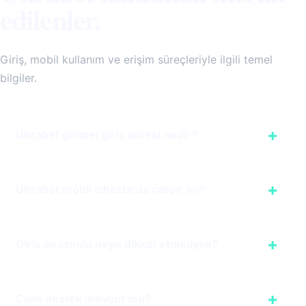
edilenler.
Giriş, mobil kullanım ve erişim süreçleriyle ilgili temel
bilgiler.
Ultrabet güncel giriş adresi nedir?
Ultrabet mobil cihazlarda çalışır mı?
Giriş sırasında neye dikkat etmeliyim?
Canlı destek mevcut mu?