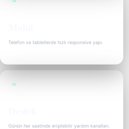
04
Mobil
Telefon ve tabletlerde hızlı responsive yapı.
05
Destek
Günün her saatinde erişilebilir yardım kanalları.