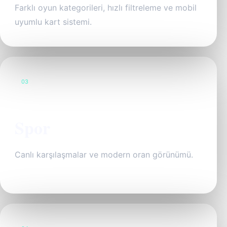
Farklı oyun kategorileri, hızlı filtreleme ve mobil
uyumlu kart sistemi.
03
Spor
Canlı karşılaşmalar ve modern oran görünümü.