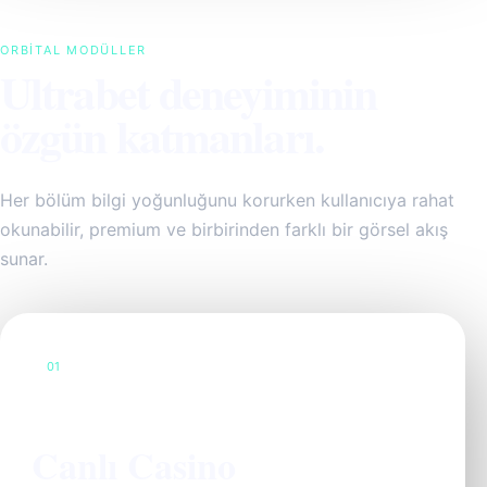
ORBITAL MODÜLLER
Ultrabet deneyiminin
özgün katmanları.
Her bölüm bilgi yoğunluğunu korurken kullanıcıya rahat
okunabilir, premium ve birbirinden farklı bir görsel akış
sunar.
01
Canlı Casino