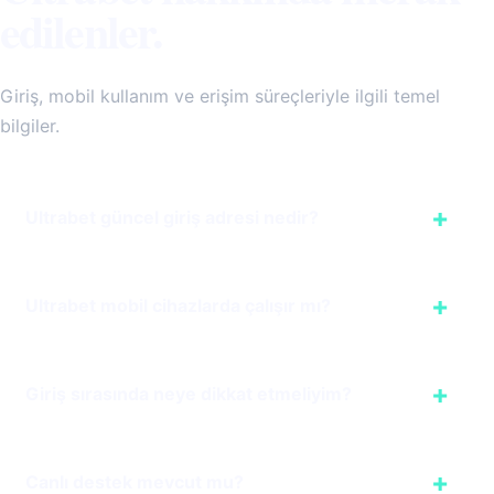
edilenler.
Giriş, mobil kullanım ve erişim süreçleriyle ilgili temel
bilgiler.
Ultrabet güncel giriş adresi nedir?
Ultrabet mobil cihazlarda çalışır mı?
Giriş sırasında neye dikkat etmeliyim?
Canlı destek mevcut mu?