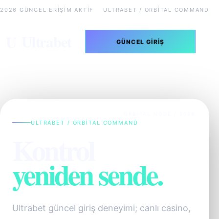
2026 GÜNCEL ERIŞIM AKTIF
ULTRABET / ORBITAL COMMAND
Ultrabet
U
GÜNCEL GIRIŞ
ULTRABET / ORBITAL COMMAND
Kontrol
yeniden sende.
Ultrabet güncel giriş deneyimi; canlı casino,