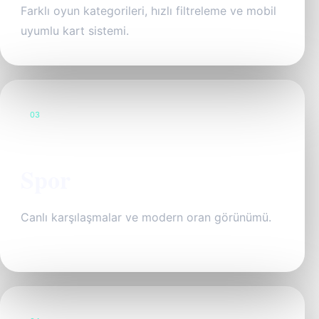
Farklı oyun kategorileri, hızlı filtreleme ve mobil
uyumlu kart sistemi.
03
Spor
Canlı karşılaşmalar ve modern oran görünümü.