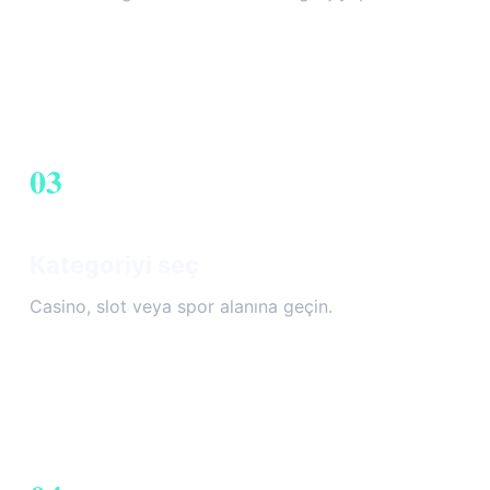
03
Kategoriyi seç
Casino, slot veya spor alanına geçin.