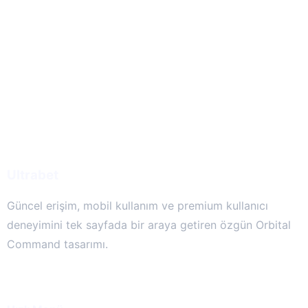
Ultrabet
Güncel erişim, mobil kullanım ve premium kullanıcı
deneyimini tek sayfada bir araya getiren özgün Orbital
Command tasarımı.