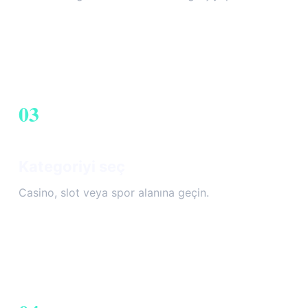
03
Kategoriyi seç
Casino, slot veya spor alanına geçin.