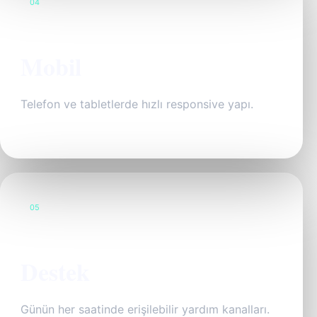
04
Mobil
Telefon ve tabletlerde hızlı responsive yapı.
05
Destek
Günün her saatinde erişilebilir yardım kanalları.