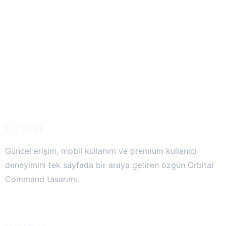
Ultrabet
Güncel erişim, mobil kullanım ve premium kullanıcı
deneyimini tek sayfada bir araya getiren özgün Orbital
Command tasarımı.