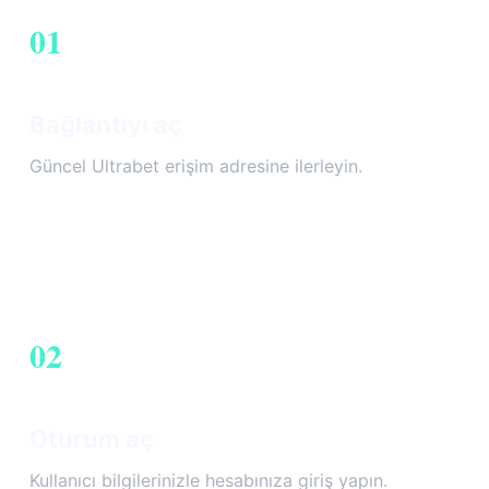
01
Bağlantıyı aç
Güncel Ultrabet erişim adresine ilerleyin.
02
Oturum aç
Kullanıcı bilgilerinizle hesabınıza giriş yapın.