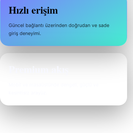
Hızlı erişim
Güncel bağlantı üzerinden doğrudan ve sade
giriş deneyimi.
Premium akış
Mobil ve masaüstünde dengeli, güçlü ve
kesintisiz arayüz.