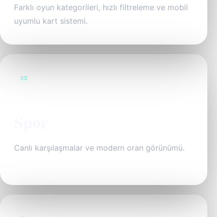
Farklı oyun kategorileri, hızlı filtreleme ve mobil
uyumlu kart sistemi.
03
Spor
Canlı karşılaşmalar ve modern oran görünümü.