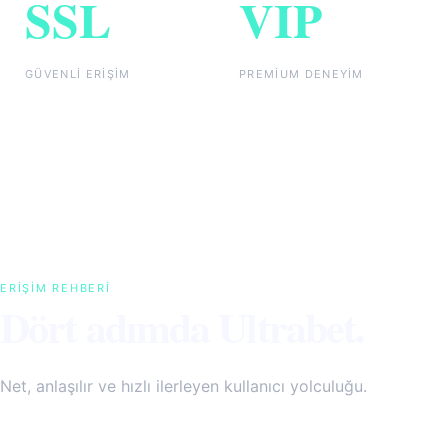
SSL
VIP
GÜVENLI ERIŞIM
PREMIUM DENEYIM
ERIŞIM REHBERI
Dört adımda Ultrabet.
Net, anlaşılır ve hızlı ilerleyen kullanıcı yolculuğu.