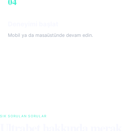
04
Deneyimi başlat
Mobil ya da masaüstünde devam edin.
SIK SORULAN SORULAR
Ultrabet hakkında merak