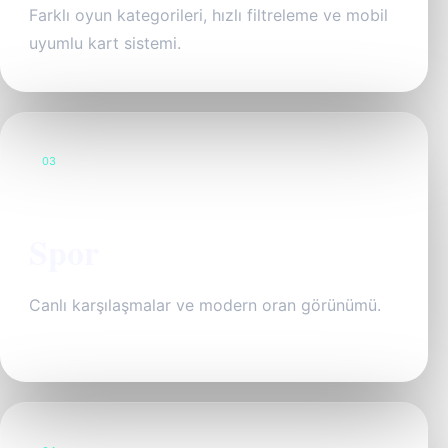
Farklı oyun kategorileri, hızlı filtreleme ve mobil
uyumlu kart sistemi.
03
Spor
Canlı karşılaşmalar ve modern oran görünümü.