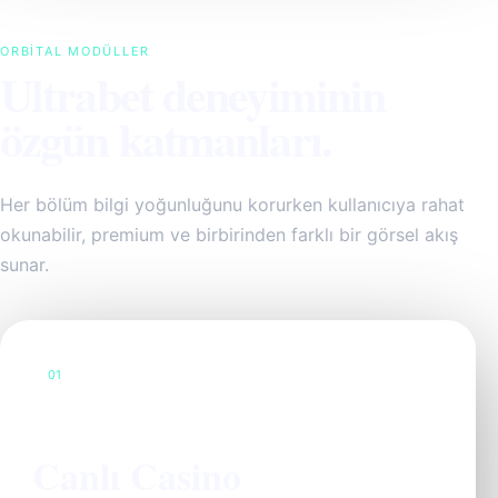
ORBITAL MODÜLLER
Ultrabet deneyiminin
özgün katmanları.
Her bölüm bilgi yoğunluğunu korurken kullanıcıya rahat
okunabilir, premium ve birbirinden farklı bir görsel akış
sunar.
01
Canlı Casino