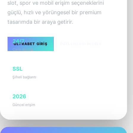
slot, spor ve mobil erişim seçeneklerini
güçlü, hızlı ve yörüngesel bir premium
tasarımda bir araya getirir.
24/7
ULTRABET GIRIŞ
ÖZELLIKLERI İNCELE
Canlı destek
SSL
Şifreli bağlantı
2026
Güncel erişim