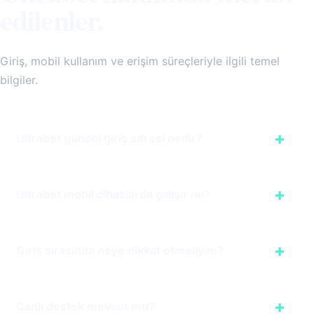
edilenler.
Giriş, mobil kullanım ve erişim süreçleriyle ilgili temel
bilgiler.
Ultrabet güncel giriş adresi nedir?
Ultrabet mobil cihazlarda çalışır mı?
Giriş sırasında neye dikkat etmeliyim?
Canlı destek mevcut mu?