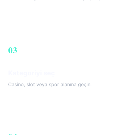
03
Kategoriyi seç
Casino, slot veya spor alanına geçin.