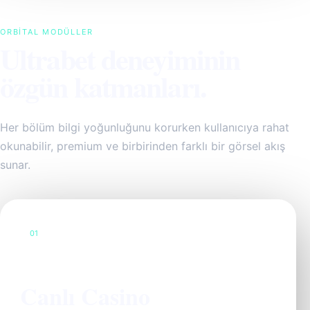
ORBITAL MODÜLLER
Ultrabet deneyiminin
özgün katmanları.
Her bölüm bilgi yoğunluğunu korurken kullanıcıya rahat
okunabilir, premium ve birbirinden farklı bir görsel akış
sunar.
01
Canlı Casino