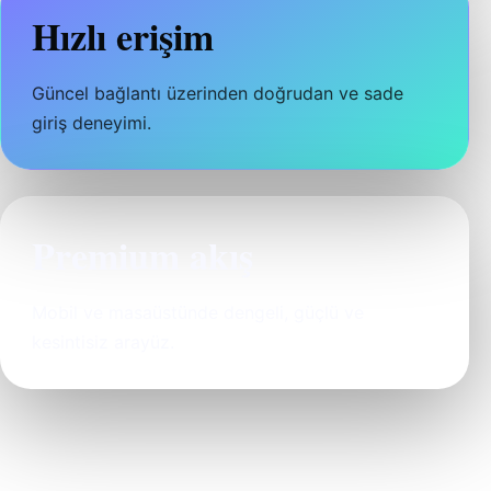
Hızlı erişim
Güncel bağlantı üzerinden doğrudan ve sade
giriş deneyimi.
Premium akış
Mobil ve masaüstünde dengeli, güçlü ve
kesintisiz arayüz.