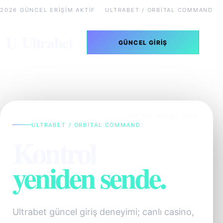
2026 GÜNCEL ERIŞIM AKTIF
ULTRABET / ORBITAL COMMAND
Ultrabet
U
GÜNCEL GIRIŞ
ULTRABET / ORBITAL COMMAND
Kontrol
yeniden sende.
Ultrabet güncel giriş deneyimi; canlı casino,