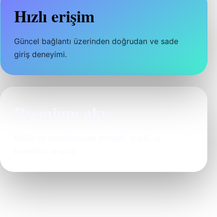
Hızlı erişim
Güncel bağlantı üzerinden doğrudan ve sade
giriş deneyimi.
Premium akış
Mobil ve masaüstünde dengeli, güçlü ve
kesintisiz arayüz.