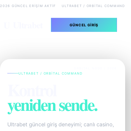
2026 GÜNCEL ERIŞIM AKTIF
ULTRABET / ORBITAL COMMAND
Ultrabet
U
GÜNCEL GIRIŞ
ULTRABET / ORBITAL COMMAND
Kontrol
yeniden sende.
Ultrabet güncel giriş deneyimi; canlı casino,