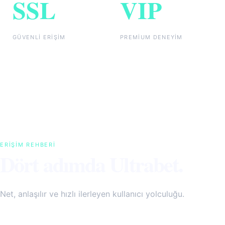
SSL
VIP
GÜVENLI ERIŞIM
PREMIUM DENEYIM
ERIŞIM REHBERI
Dört adımda Ultrabet.
Net, anlaşılır ve hızlı ilerleyen kullanıcı yolculuğu.