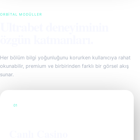
ORBITAL MODÜLLER
Ultrabet deneyiminin
özgün katmanları.
Her bölüm bilgi yoğunluğunu korurken kullanıcıya rahat
okunabilir, premium ve birbirinden farklı bir görsel akış
sunar.
01
Canlı Casino