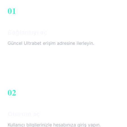
01
Bağlantıyı aç
Güncel Ultrabet erişim adresine ilerleyin.
02
Oturum aç
Kullanıcı bilgilerinizle hesabınıza giriş yapın.