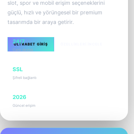
slot, spor ve mobil erişim seçeneklerini
güçlü, hızlı ve yörüngesel bir premium
tasarımda bir araya getirir.
24/7
ULTRABET GIRIŞ
ÖZELLIKLERI İNCELE
Canlı destek
SSL
Şifreli bağlantı
2026
Güncel erişim