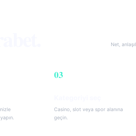
abet.
Net, anlaşıl
03
Kategoriyi seç
inizle
Casino, slot veya spor alanına
 yapın.
geçin.