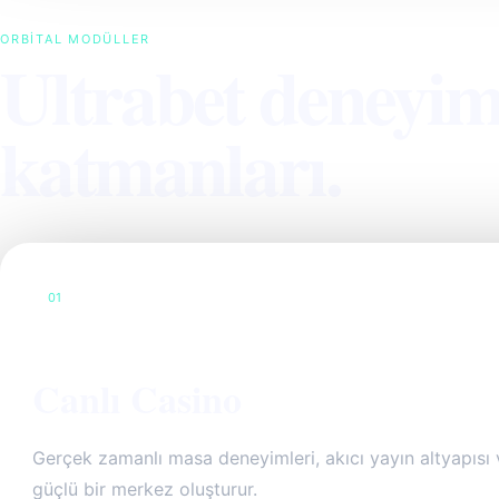
ORBITAL MODÜLLER
Ultrabet deneyim
katmanları.
01
Canlı Casino
Gerçek zamanlı masa deneyimleri, akıcı yayın altyapısı 
güçlü bir merkez oluşturur.