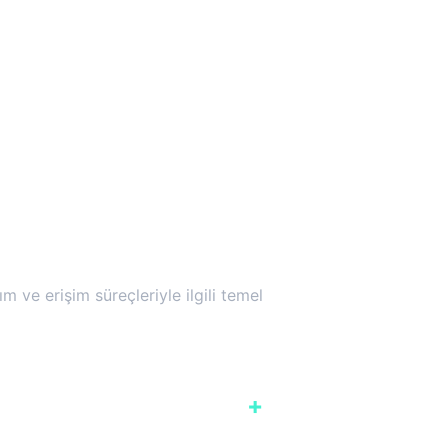
ım ve erişim süreçleriyle ilgili temel