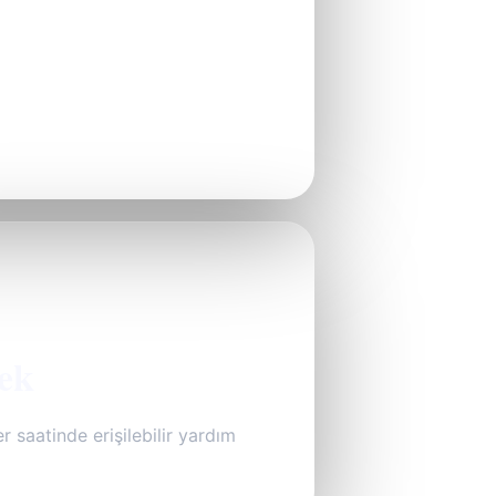
ek
 saatinde erişilebilir yardım