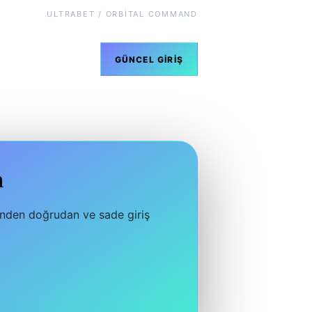
ULTRABET / ORBITAL COMMAND
GÜNCEL GIRIŞ
m
inden doğrudan ve sade giriş