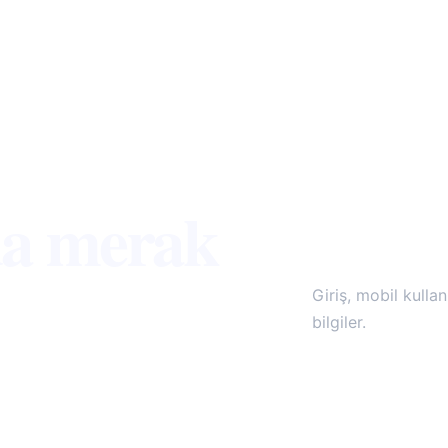
da merak
Giriş, mobil kullan
bilgiler.