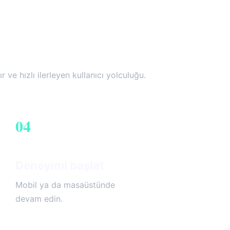
ır ve hızlı ilerleyen kullanıcı yolculuğu.
04
Deneyimi başlat
Mobil ya da masaüstünde
devam edin.