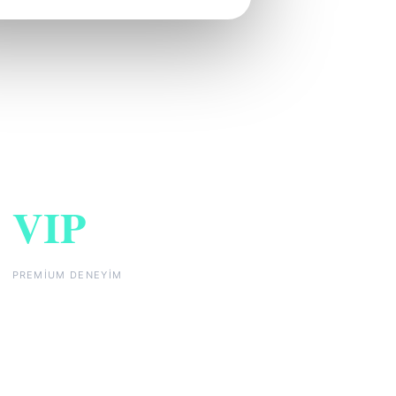
VIP
PREMIUM DENEYIM