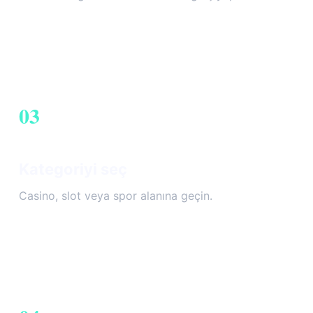
03
Kategoriyi seç
Casino, slot veya spor alanına geçin.