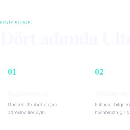
ERIŞIM REHBERI
Dört adımda Ultr
01
02
Bağlantıyı aç
Oturum aç
Güncel Ultrabet erişim
Kullanıcı bilgiler
adresine ilerleyin.
hesabınıza giriş