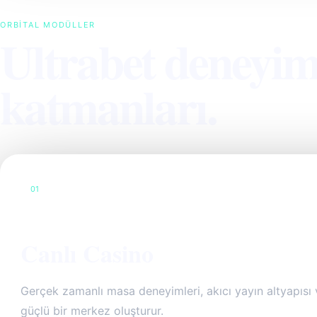
ORBITAL MODÜLLER
Ultrabet deneyim
katmanları.
01
Canlı Casino
Gerçek zamanlı masa deneyimleri, akıcı yayın altyapısı 
güçlü bir merkez oluşturur.