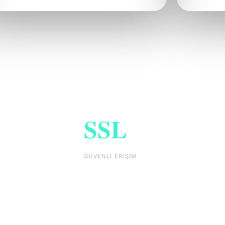
SSL
GÜVENLI ERIŞIM