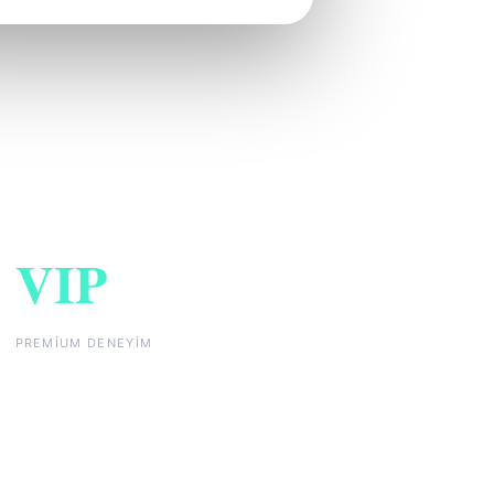
VIP
PREMIUM DENEYIM