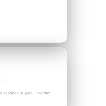
ek
 saatinde erişilebilir yardım