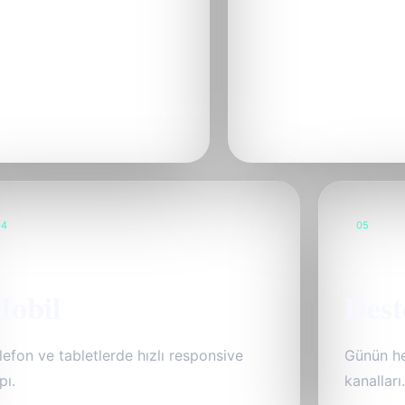
04
05
obil
Dest
lefon ve tabletlerde hızlı responsive
Günün her
pı.
kanalları.