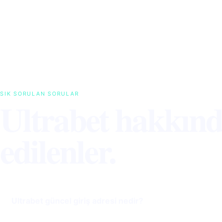
SIK SORULAN SORULAR
Ultrabet hakkın
edilenler.
Ultrabet güncel giriş adresi nedir?