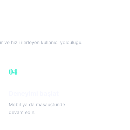
ır ve hızlı ilerleyen kullanıcı yolculuğu.
04
Deneyimi başlat
Mobil ya da masaüstünde
devam edin.