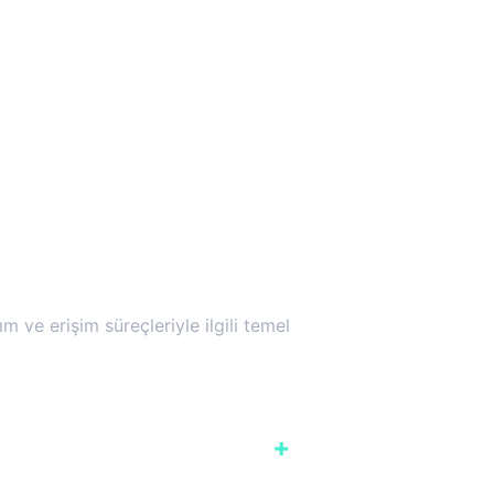
ım ve erişim süreçleriyle ilgili temel