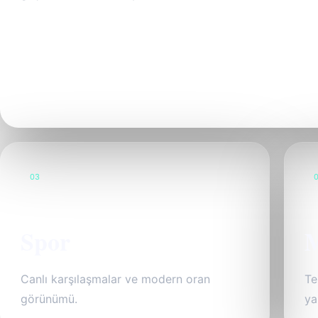
03
Spor
M
Canlı karşılaşmalar ve modern oran
Te
görünümü.
ya