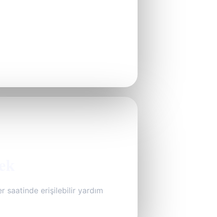
ek
 saatinde erişilebilir yardım