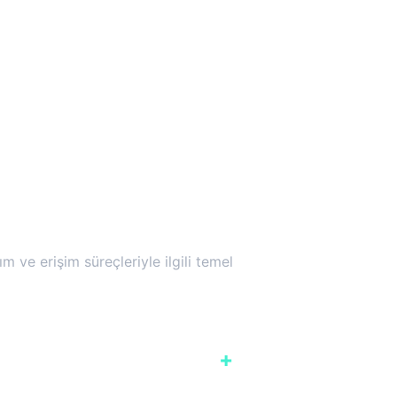
ım ve erişim süreçleriyle ilgili temel