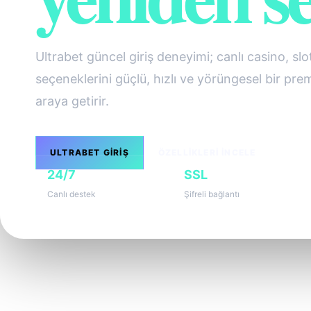
Ultrabet güncel giriş deneyimi; canlı casino, slo
seçeneklerini güçlü, hızlı ve yörüngesel bir pr
araya getirir.
ULTRABET GIRIŞ
ÖZELLIKLERI İNCELE
24/7
SSL
Canlı destek
Şifreli bağlantı