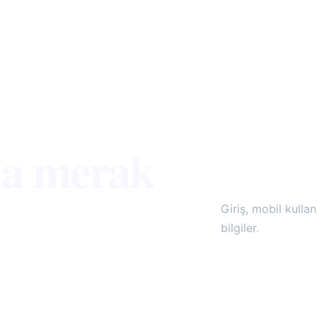
da merak
Giriş, mobil kullan
bilgiler.