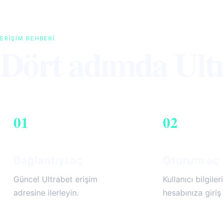
ERIŞIM REHBERI
Dört adımda Ultr
01
02
Bağlantıyı aç
Oturum aç
Güncel Ultrabet erişim
Kullanıcı bilgiler
adresine ilerleyin.
hesabınıza giriş