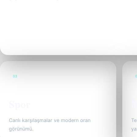
03
Spor
M
Canlı karşılaşmalar ve modern oran
Te
görünümü.
ya