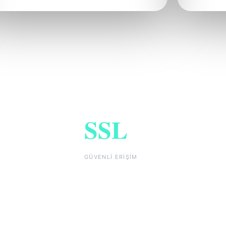
SSL
GÜVENLI ERIŞIM