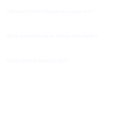
Ultrabet mobil cihazlarda çalışır mı?
Giriş sırasında neye dikkat etmeliyim?
Canlı destek mevcut mu?