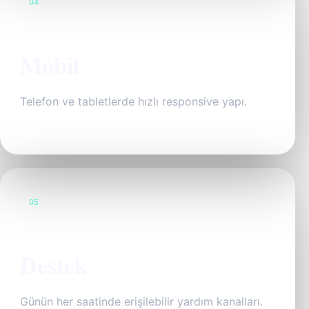
04
Mobil
Telefon ve tabletlerde hızlı responsive yapı.
05
Destek
Günün her saatinde erişilebilir yardım kanalları.