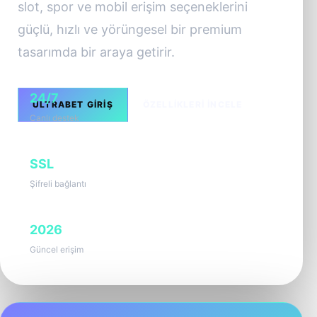
slot, spor ve mobil erişim seçeneklerini
güçlü, hızlı ve yörüngesel bir premium
tasarımda bir araya getirir.
24/7
ULTRABET GIRIŞ
ÖZELLIKLERI İNCELE
Canlı destek
SSL
Şifreli bağlantı
2026
Güncel erişim