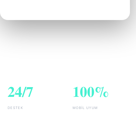
24/7
100%
DESTEK
MOBIL UYUM