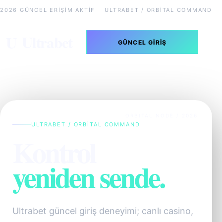
2026 GÜNCEL ERIŞIM AKTIF
ULTRABET / ORBITAL COMMAND
Ultrabet
U
GÜNCEL GIRIŞ
ULTRABET / ORBITAL COMMAND
Kontrol
yeniden sende.
Ultrabet güncel giriş deneyimi; canlı casino,