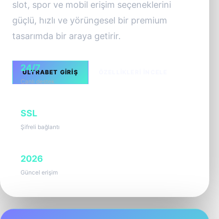
slot, spor ve mobil erişim seçeneklerini
güçlü, hızlı ve yörüngesel bir premium
tasarımda bir araya getirir.
24/7
ULTRABET GIRIŞ
ÖZELLIKLERI İNCELE
Canlı destek
SSL
Şifreli bağlantı
2026
Güncel erişim