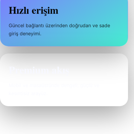
Hızlı erişim
Güncel bağlantı üzerinden doğrudan ve sade
giriş deneyimi.
Premium akış
Mobil ve masaüstünde dengeli, güçlü ve
kesintisiz arayüz.