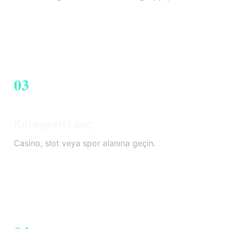
03
Kategoriyi seç
Casino, slot veya spor alanına geçin.