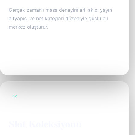
Gerçek zamanlı masa deneyimleri, akıcı yayın
altyapısı ve net kategori düzeniyle güçlü bir
merkez oluşturur.
02
Slot Koleksiyonu