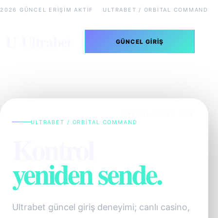
2026 GÜNCEL ERIŞIM AKTIF
ULTRABET / ORBITAL COMMAND
Ultrabet
U
GÜNCEL GIRIŞ
ULTRABET / ORBITAL COMMAND
Kontrol
yeniden sende.
Ultrabet güncel giriş deneyimi; canlı casino,